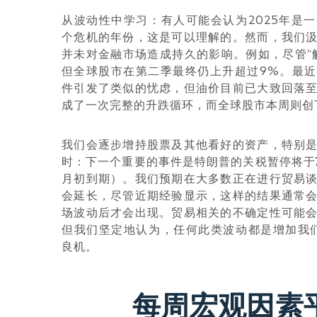
从波动性中学习：
有人可能会认为2025年是
个危机的年份，这是可以理解的。然而，我们
并未对金融市场造成持久的影响。例如，尽管“
但全球股市在第二季最终仍上升超过9%。最
件引发了类似的忧虑，但油价目前已大致回落
成了一次完整的升跌循环，而全球股市本周则创
我们会逐步增持股票及其他看好的资产，特别
时：下一个重要的事件是特朗普的关税暂停将于
月初到期）。
我们预期在大多数正在进行贸易
会延长，尽管近期经验显示，这样的结果通常
场波动后才会出现。贸易相关的不确定性可能
但我们坚定地认为，任何此类波动都是增加我们
良机。
每周宏观因素