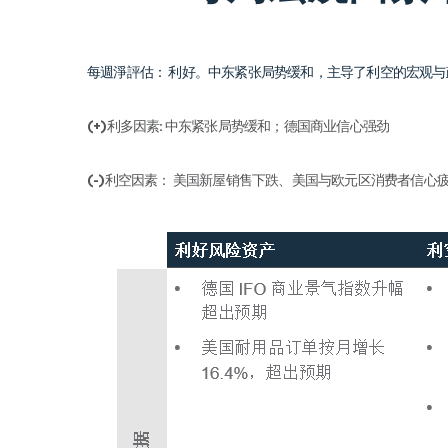
每週淨評估：
利好。中东紧张局势缓和，主导了利空的宏观与
(+)利多因素
:
中东紧张局势缓和；德国商业信心强劲
(-)利空因素：
美国新屋销售下跌、美国与欧元区消费者信心