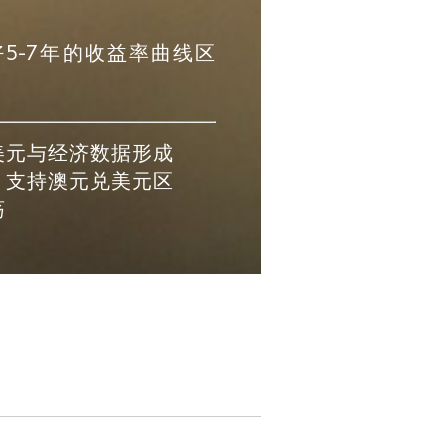
5-7年的收益率曲线区
美元与经济数据形成
，支持澳元兑美元区
荡