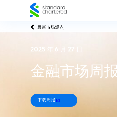
Skip
to
content
最新市场观点
2025 年 6 月 27 日
金融市场周
下载周报