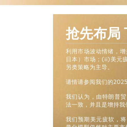
抢先布局
利用市场波动情绪，增持
日本）市场；(ii)美
另类策略为主导。
请情请参阅我们的202
我们认为，由特朗普贸
法一致，并且是增持我
我们预期美元疲软，将