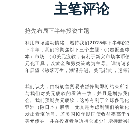
主笔评论
抢先布局下半年投资主题
利用市场波动情绪，增持我们
2025
年下半年的
下半年，我们将聚焦以下三个主题：(i)超配全
本）市场；(ii)美元疲软，有利于新兴市场本币债；
元化工具，以黄金和另类策略为主导。详情请参
年展望《鲸落万生，潮退舟进。美元转向，运筹
我们认为，由特朗普贸易战暂停期即将结束所
与我们对美元疲软的看法一致，并且是增持我
会。我们预期美元疲软，这将有利于全球多元
亚洲（除日本）股票，尤其是考虑到我们的量
发出看涨信号。若美国10年期国债收益率高于4
美元债券，并在投资者单边持仓减少时增持新兴