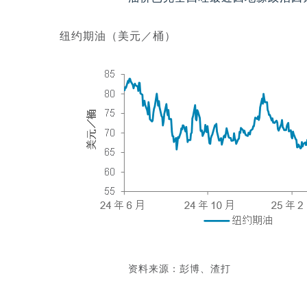
纽约期油（美元／桶）
资料来源：彭博、渣打