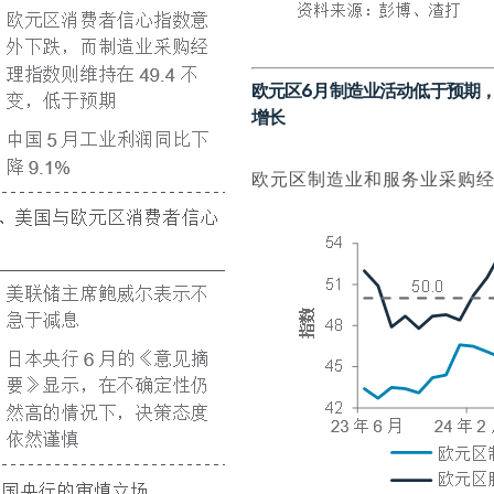
欧元区6月制造业活动低于预期
增长
欧元区制造业和服务业采购