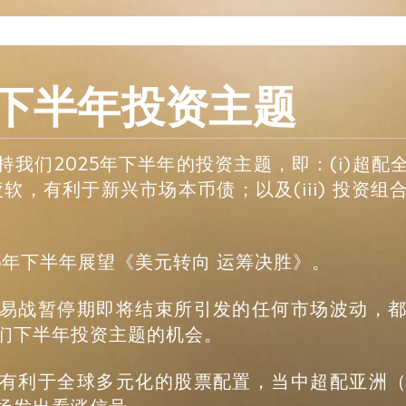
 下半年投资主题
我们2025年下半年的投资主题，即：(i)超
元疲软，有利于新兴市场本币债；以及(iii) 投资
5年下半年展望《美元转向 运筹决胜》。
易战暂停期即将结束所引发的任何市场波动，
们下半年投资主题的机会。
有利于全球多元化的股票配置，当中超配亚洲