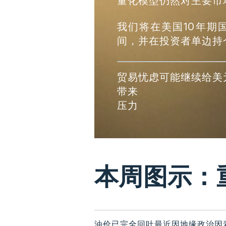
量化模型仍然对主要市
我们将在美国10年期
间，并在投资者单边持
贸易忧虑可能继续给美
带来
压力
本周图示：
油价已完全回吐最近因地缘政治因