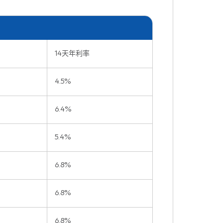
14天年利率
4.5%
6.4%
5.4%
6.8%
6.8%
6.8%