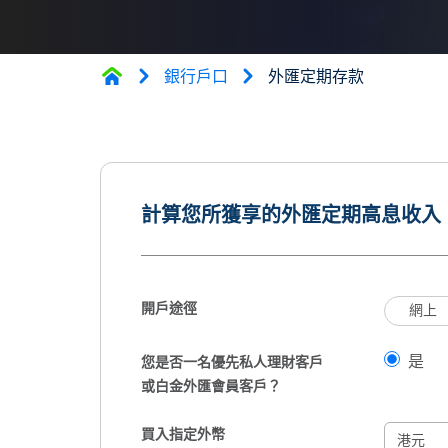
銀行戶口
外匯定期存款
計算您所獲享的外匯定期高息收入
開戶途徑
網上
是
您是否一名優先私人理財客戶
或白金外匯會員客戶？
買入指定外幣
港元