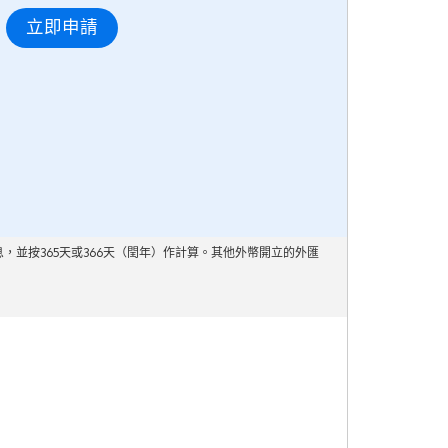
立即申請
並按365天或366天（閏年）作計算。其他外幣開立的外匯