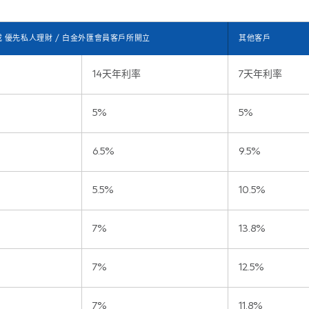
 優先私人理財 / 白金外匯會員客戶所開立
其他客戶
14天年利率
7天年利率
5%
5%
6.5%
9.5%
5.5%
10.5%
7%
13.8%
7%
12.5%
7%
11.8%