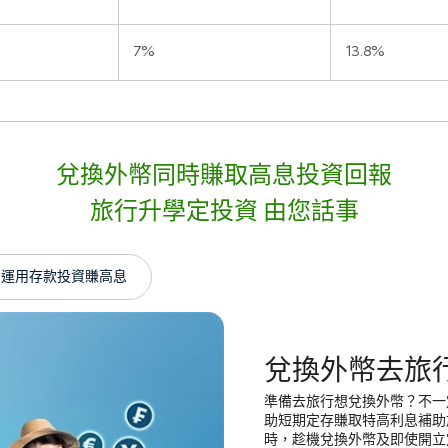
7%
13.8%
兌換外幣同時賺取高息投資回報
旅行升學定投資 由您話事
運用存款投資賺高息
兌換外幣去旅
準備去旅行想兌換外幣？不一
助短期定存賺取特高利息補助
時，趁機兌換外幣及即使開立