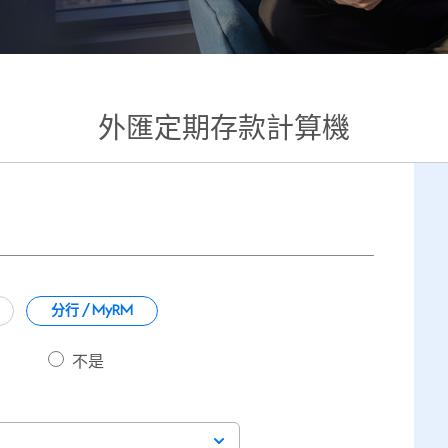
外匯定期存款計算機
分行 / MyRM
不是