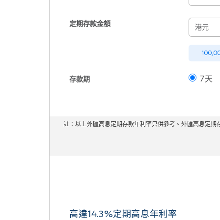
定期存款金額
港元
100,0
7天
存款期
註：以上外匯高息定期存款年利率只供參考。外匯高息定期存
高達14.3%定期高息年利率