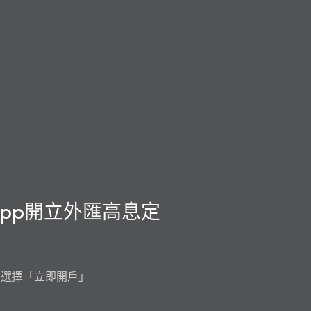
 App開立外匯高息定
pp，選擇「立即開戶」