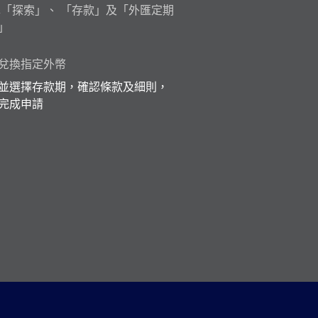
pp選擇「探索」、 「存款」及「外匯定期
」
兌換指定外幣
並選擇存款期，確認條款及細則，
完成申請