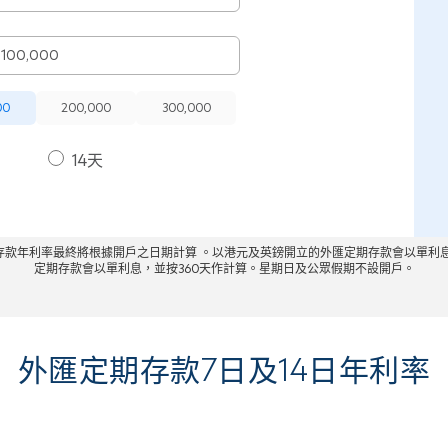
00
200,000
300,000
14天
款年利率最終將根據開戶之日期計算 。以港元及英鎊開立的外匯定期存款會以單利息，
定期存款會以單利息，並按360天作計算。星期日及公眾假期不設開戶。
外匯定期存款7日及14日年利率