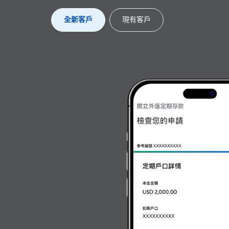
全新客戶​
現有客戶​