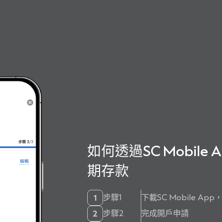
如何透過SC Mobile
期存款
步驟1
下載SC Mobile A
1
步驟2
完成開戶申請
2