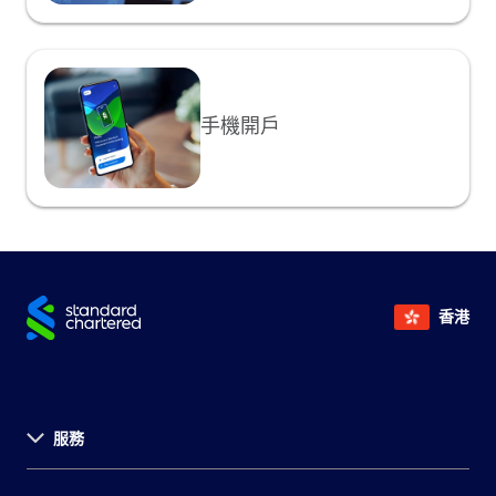
瑞士法郎
瑞士法郎2,000
根據您的定期存款金額及存款期，可享定期存款優惠利
率!
日圓
日圓200,000
您必須已向本行聲明您的納稅身份及/或居留司法管轄區
的稅務居民身份才能透過網上理財或SC Mobile App開立
手機開戶
定期存款
(註: 如您未曾提供有關資料, 您可前往本行任何一間分行
提交)
香港
服務
關於渣打