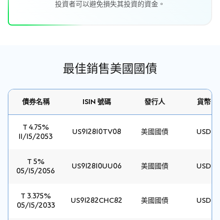
投資者可以避免損失其投資的資金。
最佳銷售美國國債
債券名稱
ISIN 號碼
發行人
貨幣
T 4.75%
US912810TV08
美國國債
USD
11/15/2053
T 5%
US912810UU06
美國國債
USD
05/15/2056
T 3.375%
US91282CHC82
美國國債
USD
05/15/2033