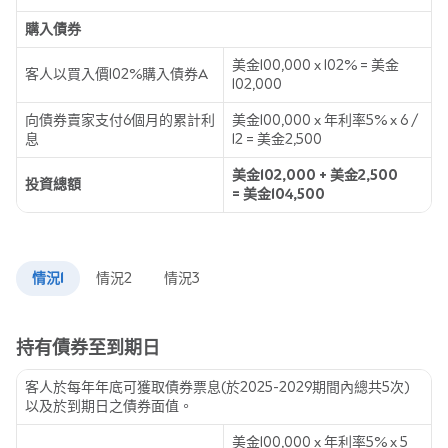
購入債券
美金100,000 x 102% = 美金
客人以買入價102%購入債券A
102,000
向債券賣家支付6個月的累計利
美金100,000 x 年利率5% x 6 /
息
12 = 美金2,500
美金102,000 + 美金2,500
投資總額
= 美金104,500
情況1
情況2
情況3
持有債券至到期日
客人於每年年底可獲取債券票息(於2025-2029期間內總共5次)
以及於到期日之債券面值。
美金100,000 x 年利率5% x 5