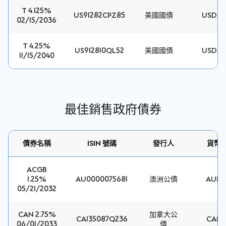
T 4.125%
US91282CPZ85
美國國債
USD
02/15/2036
T 4.25%
US912810QL52
美國國債
USD
11/15/2040
最佳銷售政府債券
債券名稱
ISIN 號碼
發行人
貨幣
ACGB
1.25%
AU0000075681
澳洲公債
AUD
05/21/2032
CAN 2.75%
加拿大公
CA135087Q236
CAD
06/01/2033
債