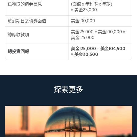
已獲取的債券票息
(面值 x 年利率 x 年期)
= 美金25,000
於到期日之債券面值
美金100,000
美金25,000 + 美金100,000 =
總應收款項
美金125,000
美金125,000 – 美金104,500
總投資回報
= 美金20,500
探索更多