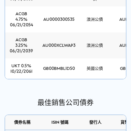
ACGB
4.75%
AU0000300535
澳洲公債
AUD
06/21/2054
ACGB
3.25%
AU000XCLWAP3
澳洲公債
AUD
06/21/2039
UKT 0.5%
GB00BMBL1D50
英國公債
GBP
10/22/2061
最佳銷售公司債券
債券名稱
ISIN 號碼
發行人
貨幣