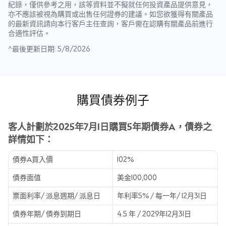
紀錄，僅供參考之用，該等資料並不擬就任何投資產品提供意見，
亦不應該被視為購買或出售任何證券的建議。如您欲獲得有關產品
的最新資訊請向本行客戶主任查詢，客戶需在認購有關產品前進行
合適性評估。
^最後更新日期: 5/8/2026
購買債券例子
客人計劃於2025年7月1日購買5年期債券A，債券之
詳情如下：
債券A買入價
102%
債券面值
美金100,000
票面利率/ 派息週期/ 派息日
年利率5% / 每一年/ 12月31日
債券年期/ 債券到期日
4.5 年 / 2029年12月31日