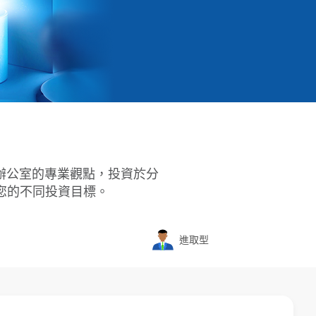
辦公室的專業觀點，投資於分
您的不同投資目標。
進取型