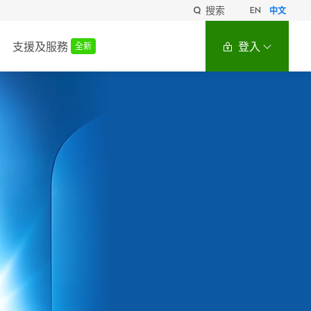
搜索
EN
中文
支援及服務
登入
全新