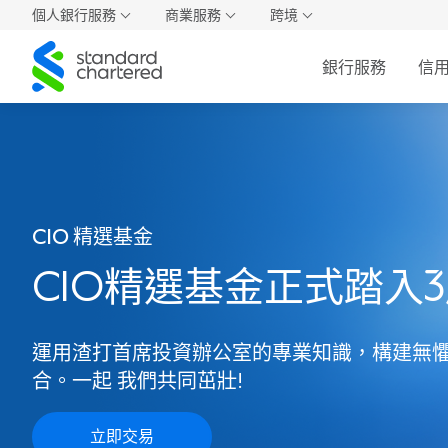
個人銀行服務
商業服務
跨境
Standard
銀行服務
信
Chartered
CIO 精選基金
CIO精選基金正式踏入
運用渣打首席投資辦公室的專業知識，構建無
合。一起 我們共同茁壯!
立即交易