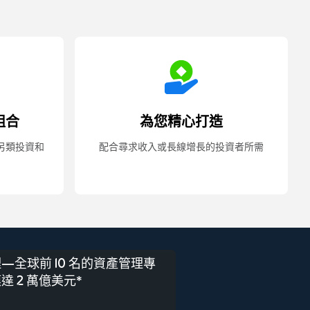
組合
為您精心打造
另類投資和
配合尋求收入或長線增長的投資者所需
—全球前 10 名的資產管理專
達 2 萬億美元*