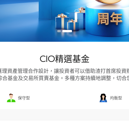
CIO精選基金
方匯理資產管理合作設計，讓投資者可以借助渣打首席投資
綜合基金及交易所買賣基金。多種方案持續地調整，切合
保守型
均衡型