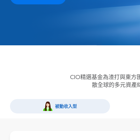
CIO精選基金為渣打與東
散全球的多元資產
被動收入型