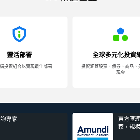
靈活部署
全球多元化投資
構投資組合以實現最佳部署
投資涵蓋股票、債券、商品、
現金
諮詢專家
東方匯理
家，規模