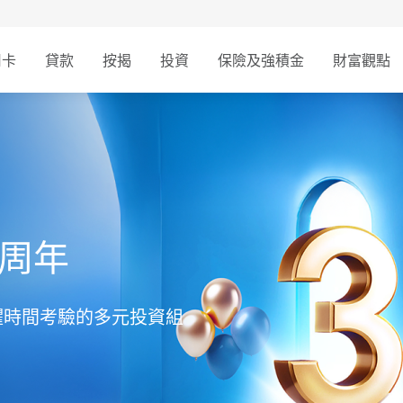
用卡
貸款
按揭
投資
保險及強積金
財富觀點
3周年
懼時間考驗的多元投資組