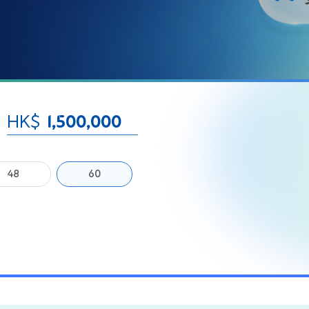
HK$
48
60