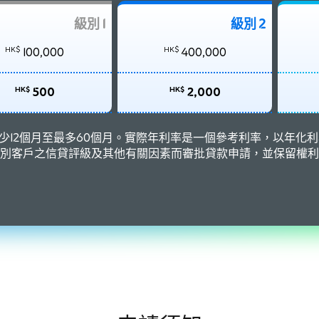
級別 1
級別 2
HK$
HK$
100,000
400,000
HK$
HK$
500
2,000
由最少12個月至最多60個月。實際年利率是一個參考利率，以年
別客戶之信貸評級及其他有關因素而審批貸款申請，並保留權利