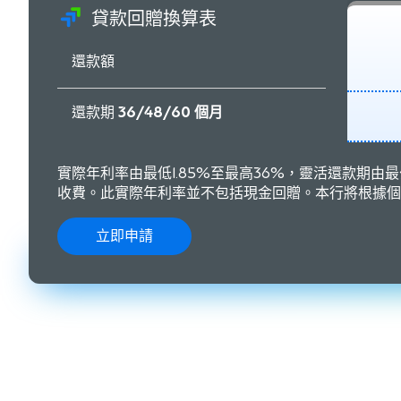
貸款回贈換算表
還款額
還款期
36/48/60 個月
實際年利率由最低1.85%至最高36%，靈活還款期
收費。此實際年利率並不包括現金回贈。本行將根據個
立即申請