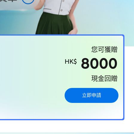
您可獲贈
8000
HK$
現金回贈
立即申請