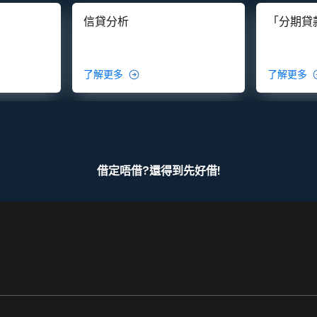
信貸分析
「分期貸
了解更多
了解更多
借定唔借?還得到先好借!