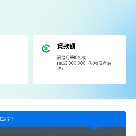
貸款額
高達月薪18X 或
HK$2,000,000（以較低者為
準）
賞任您享！