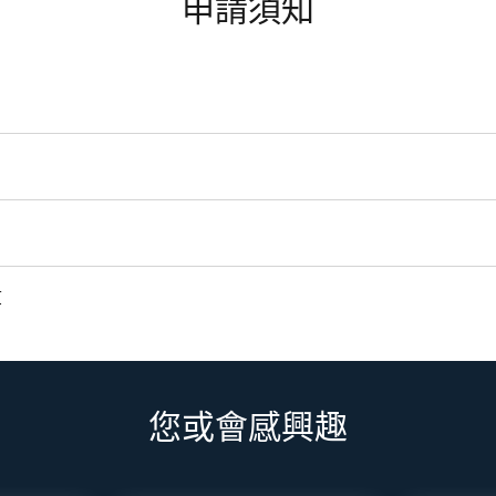
申請須知
算
您或會感興趣