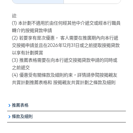
註:
(1) 本計劃不適用於由任何經其他中介遞交或經本行職員
轉介的按揭貸款申請
(2) 若要享有是次優惠， 客人需要在推廣期內向本行遞
交按揭申請並且在2026年12月31日或之前提取按揭貸款
以享有計劃獎賞
(3) 推薦表格需要在向本行遞交按揭貸款申請的同時或
之前遞交
(4) 優惠受有關條款及細則約束，詳情請參閱按揭親友
共賞計劃推薦表格和 按揭親友共賞計劃之條款及細則
推薦表格
條款及細則
「按揭親友共賞計劃」推薦表格
以上所有優惠須受有關
條款及細則
約束