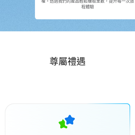
權。透過我們的產品輕鬆賺取里數，提升每一次旅
程體驗
尊屬禮遇