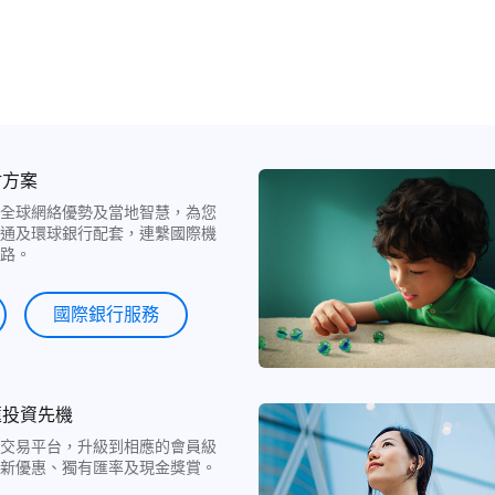
財方案
全球網絡優勢及當地智慧，為您
通及環球銀行配套，連繫國際機
路。
國際銀行服務
匯投資先機
交易平台，升級到相應的會員級
新優惠、獨有匯率及現金獎賞。