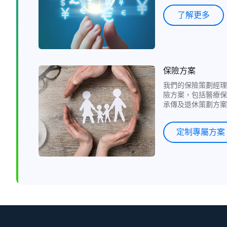
了解更多
保險方案
我們的保險策劃經理
險方案，包括醫療保
承傳及退休策劃方案
定制專屬方案