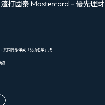
渣打國泰 Mastercard – 優先理財
、其同行旅伴或「兌換名單」成
手續