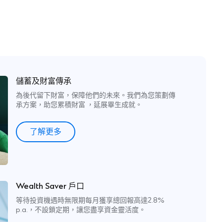
儲蓄及財富傳承
為後代留下財富，保障他們的未來。我們為您策劃傳
承方案，助您累積財富 ，延展畢生成就。
了解更多
Wealth Saver 戶口
等待投資機遇時無限期每月獲享總回報高達2.8%
p.a.，不設鎖定期，讓您盡享資金靈活度。