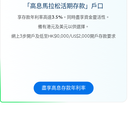
「高息馬拉松活期存款」戶口
享存款年利率高達
3.5%
。同時盡享資金靈活性。
備有港元及美元以供選擇。
網上3步開戶及低至HK$10,000/US$2,000開戶存款要求
盡享高息存款年利率