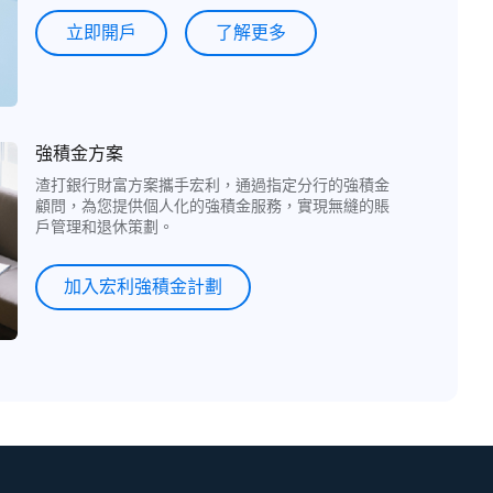
立即開戶
了解更多
強積金方案
渣打銀行財富方案攜手宏利，通過指定分行的強積金
顧問，為您提供個人化的強積金服務，實現無縫的賬
戶管理和退休策劃。
加入宏利強積金計劃