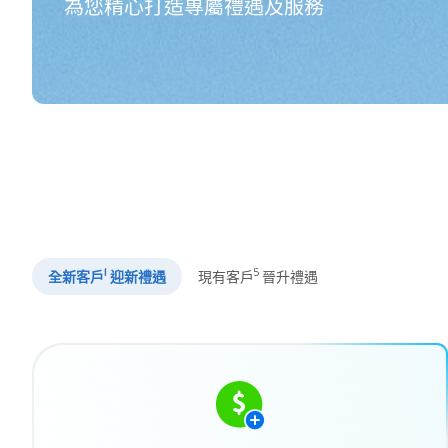
為您精心打造專屬禮遇及服務
1
5
全新客戶
迎新禮遇
現有客戶
晉升禮遇