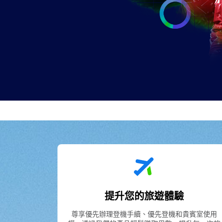
提升您的旅遊體驗
尊享優先辦理登機手續、優先登機和貴賓室使用