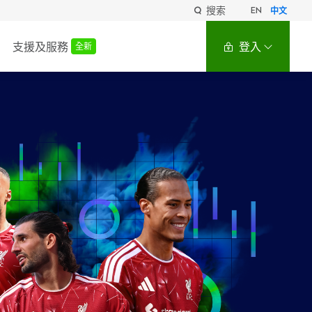
搜索
EN
中文
支援及服務
登入
全新