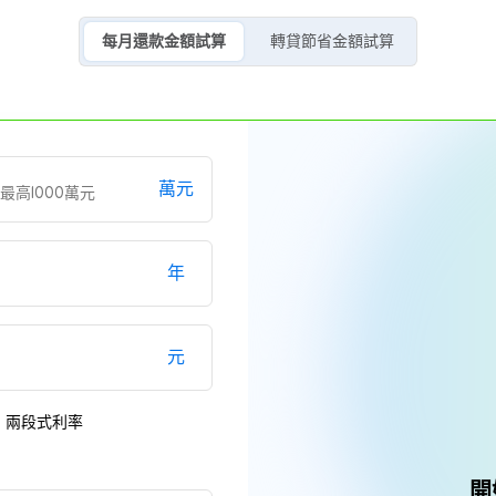
每月還款金額試算
轉貸節省金額試算
萬元
年
元
兩段式利率
開