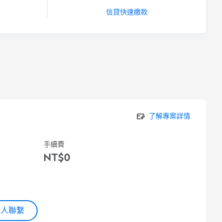
信貸快速繳款
了解專案詳情
手續費
NT$0
專人聯繫