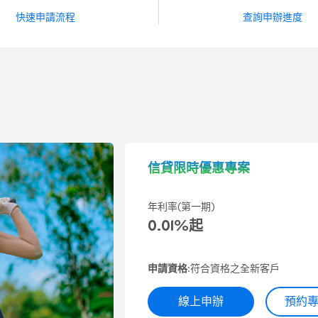
快速申請流程
查詢申辦進度
信貸限時優惠專案
年利率(第一期)
0.01%起
申請資格:
符合資格之全新客戶
線上申辦
預約