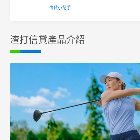
信貸小幫手
渣打信貸產品介紹