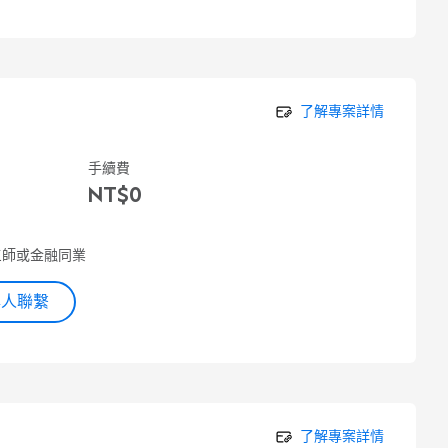
了解專案詳情
手續費
NT$0
三師或金融同業
專人聯繫
了解專案詳情