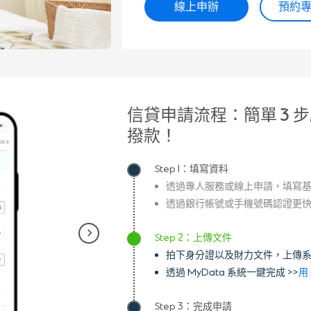
線上申辦
預約
信貸申請流程：簡單 3 步
撥款！
Step 1：填寫資料
透過專人服務或線上申請，填寫
透過銀行帳號或手機號碼認證更
Step 2：上傳文件
拍下身分證以及財力文件，上傳系
透過 MyData 系統一鍵完成 >>
用
Step 3：完成申請