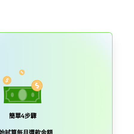
簡單4步驟
始試算每月還款金額