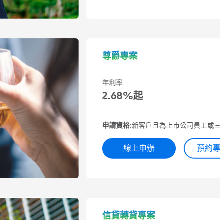
尊爵專案
年利率
2.68%起
申請資格:
新客戶且為上市公司員工或
線上申辦
預約
信貸轉貸專案