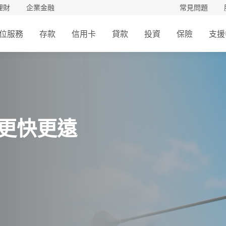
理財
企業金融
常見問題
位服務
存款
信用卡
貸款
投資
保險
支援
行上傳財力證明。