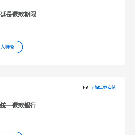
延長還款期限
專人聯繫
了解專案詳情
統一還款銀行