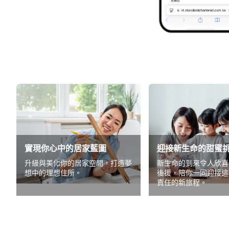
實現你心中的居家藍圖
迎接新生命的甜蜜
升級與美化你的居家空間，打造夢
新生命的到來令人欣喜
想中的理想住所。
後援，陪你一同迎接這
責任的新旅程。