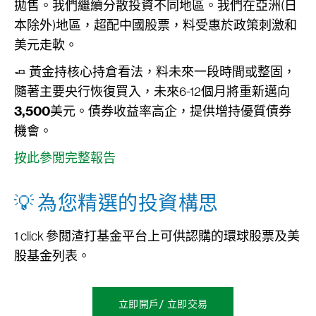
拋售。我們繼續分散投資不同地區。我們在亞洲(日
本除外)地區，超配中國股票，料受惠於政策刺激和
美元走軟。
🧈 黃金持核心持倉看法，料未來一段時間或整固，
隨著主要央行恢復買入，未來6-12個月將重新邁向
3,500
美元。債券收益率高企，提供增持優質債券
機會。
按此參閲完整報告
💡 為您精選的投資構思
1 click 參閲渣打基金平台上可供認購的環球股票及美
股基金列表。
立即開戶/ 立即交易