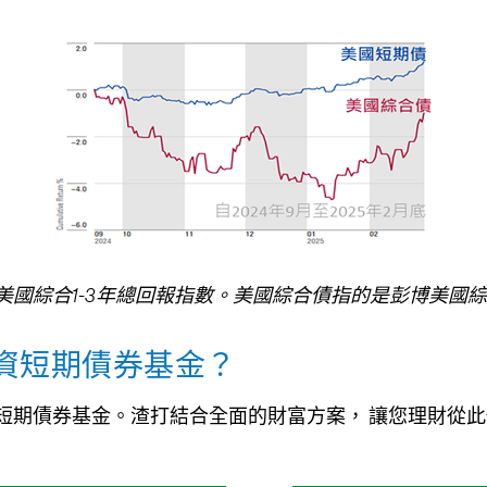
美國綜合1-3年總回報指數。美國綜合債指的是彭博美國
投資短期債券基金？
短期債券基金。渣打結合全面的財富方案， 讓您理財從