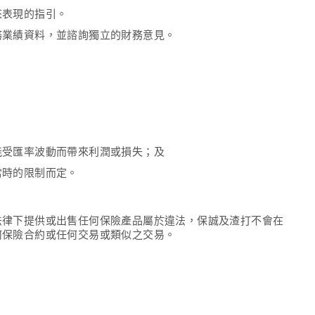
來表現的指引。
務業績資料，並諮詢獨立的財務意見。
能受匯率波動而帶來利潤或損失；及
當時的限制而定。
法律下提供或出售任何保險產品屬於違法，保誠及渣打不會在
何保險合約或任何交易或類似之交易。