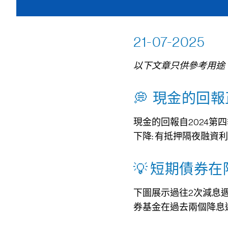
21-07-2025
以下文章只供參考用途
💭 現金的回
現金的回報自2024第
下降: 有抵押隔夜融資利率
💡 短期債券
下圖展示過往2次減息
券基金在過去兩個降息