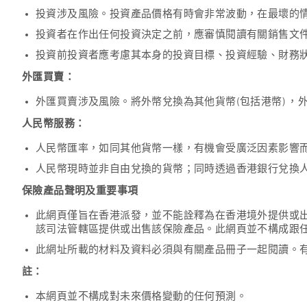
投資涉及風險。投資產品價格有時會非常波動，在最壞的
投資者在作出任何投資決定之前，應審慎閱讀有關銷售文
投資前投資者應考慮其本身的投資目標、投資經驗、財務
外匯買賣：
外匯買賣涉及風險。將外幣兌換為其他貨幣(包括港幣) 
人民幣服務：
人民幣匯率，如同其他貨幣一樣，有機會受廣泛因素影響
人民幣現時並非自由兌換的貨幣；同時透過香港銀行兌換
保險產品聲明及重要事項
此網頁僅旨在香港派發，並不能詮釋為在香港境外提供或
該司法管轄區提供或出售該保險產品。此網頁並不構成跟
此網址所載的材料及資料必須與有關產品冊子一起閱讀。
註：
本網頁並不構成對未來價格變動的任何預測。