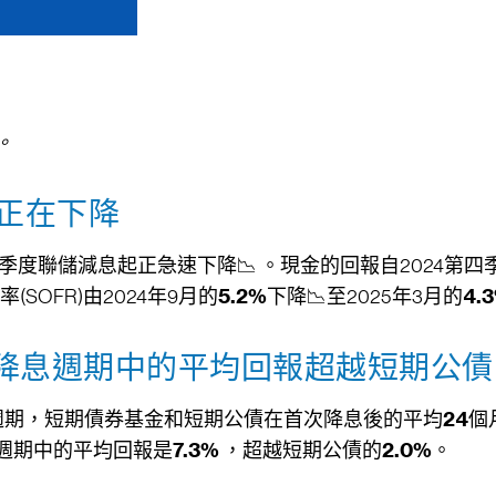
。
報正在下降
四季度聯儲減息起正急速下降📉 。現金的回報自2024第
(SOFR)由2024年9月的
5.2%
下降📉至2025年3月的
4.
在降息週期中的平均回報超越短期公債
週期，短期債券基金和短期公債在首次降息後的平均
24
個
週期中的平均回報是
7.3%
，超越短期公債的
2.0%
。