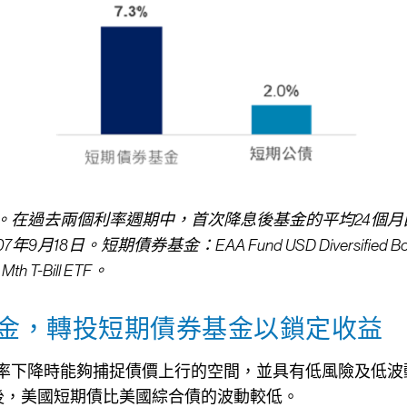
。在過去兩個利率週期中，首次降息後基金的平均24個月
9月18日。短期債券基金：EAA Fund USD Diversified Bon
th T-Bill ETF。
現金，轉投短期債券基金以鎖定收益
率下降時能夠捕捉債價上行的空間，並具有低風險及低波
息後，美國短期債比美國綜合債的波動較低。