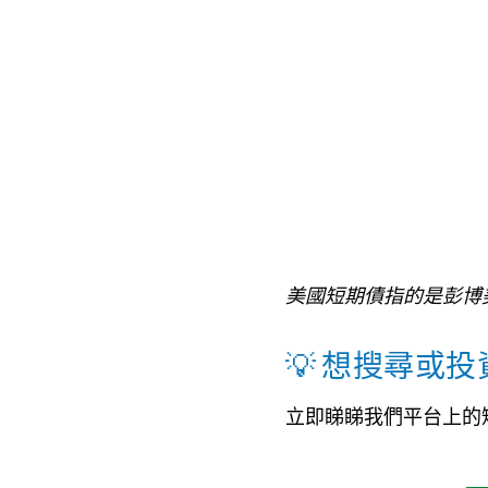
美國短期債指的是彭博
💡 想搜尋或
立即睇睇我們平台上的