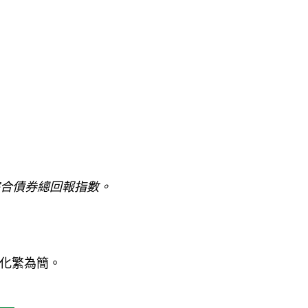
綜合債券總回報指數。
此化繁為簡。