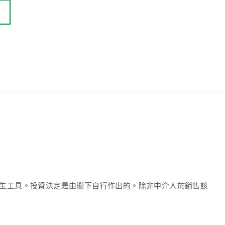
生工具。投資決定是由閣下自行作出的。除非中介人於銷售該