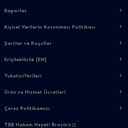
navigation
-
Raporlar
Regulatory
Kişisel Verilerin Korunması Politikası
content
Şartlar ve Koşullar
Erişilebilirlik [EN]
TuketiciVerileri
Ürün ve Hizmet Ücretleri
Çerez Politikamızı
TBB Hakem Heyeti Broşürü