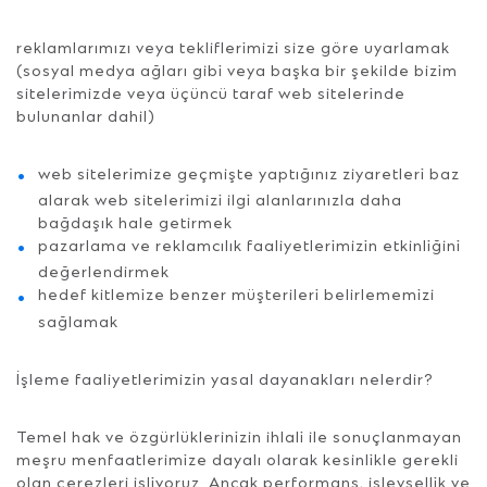
reklamlarımızı veya tekliflerimizi size göre uyarlamak
(sosyal medya ağları gibi veya başka bir şekilde bizim
sitelerimizde veya üçüncü taraf web sitelerinde
bulunanlar dahil)
web sitelerimize geçmişte yaptığınız ziyaretleri baz
alarak web sitelerimizi ilgi alanlarınızla daha
bağdaşık hale getirmek
pazarlama ve reklamcılık faaliyetlerimizin etkinliğini
değerlendirmek
hedef kitlemize benzer müşterileri belirlememizi
sağlamak
İşleme faaliyetlerimizin yasal dayanakları nelerdir?
Temel hak ve özgürlüklerinizin ihlali ile sonuçlanmayan
meşru menfaatlerimize dayalı olarak kesinlikle gerekli
olan çerezleri işliyoruz. Ancak performans, işlevsellik ve