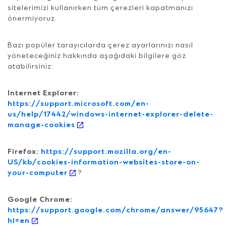
sitelerimizi kullanırken tüm çerezleri kapatmanızı
önermiyoruz.
Bazı popüler tarayıcılarda çerez ayarlarınızı nasıl
yöneteceğiniz hakkında aşağıdaki bilgilere göz
atabilirsiniz:
Internet Explorer:
https://support.microsoft.com/en-
us/help/17442/windows-internet-explorer-delete-
manage-cookies
Firefox:
https://support.mozilla.org/en-
US/kb/cookies-information-websites-store-on-
your-computer
?
Google Chrome:
https://support.google.com/chrome/answer/95647?
hl=en