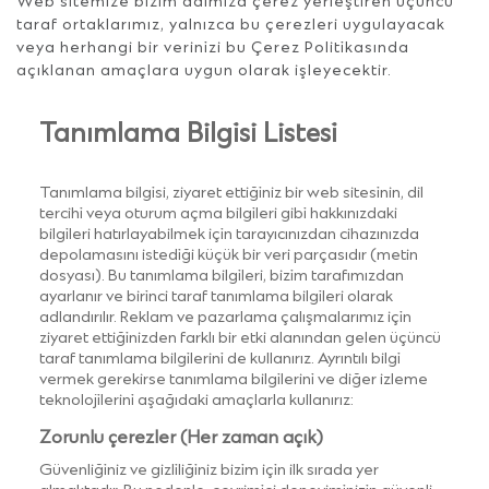
Web sitemize bizim adımıza çerez yerleştiren üçüncü
taraf ortaklarımız, yalnızca bu çerezleri uygulayacak
veya herhangi bir verinizi bu Çerez Politikasında
açıklanan amaçlara uygun olarak işleyecektir.
Tanımlama Bilgisi Listesi
Tanımlama bilgisi, ziyaret ettiğiniz bir web sitesinin, dil
tercihi veya oturum açma bilgileri gibi hakkınızdaki
bilgileri hatırlayabilmek için tarayıcınızdan cihazınızda
depolamasını istediği küçük bir veri parçasıdır (metin
dosyası). Bu tanımlama bilgileri, bizim tarafımızdan
ayarlanır ve birinci taraf tanımlama bilgileri olarak
adlandırılır. Reklam ve pazarlama çalışmalarımız için
ziyaret ettiğinizden farklı bir etki alanından gelen üçüncü
taraf tanımlama bilgilerini de kullanırız. Ayrıntılı bilgi
vermek gerekirse tanımlama bilgilerini ve diğer izleme
teknolojilerini aşağıdaki amaçlarla kullanırız:
Zorunlu çerezler (Her zaman açık)
Güvenliğiniz ve gizliliğiniz bizim için ilk sırada yer