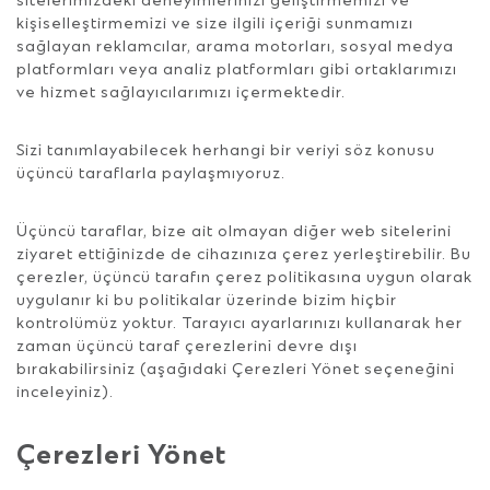
sitelerimizdeki deneyimlerinizi geliştirmemizi ve
kişiselleştirmemizi ve size ilgili içeriği sunmamızı
sağlayan reklamcılar, arama motorları, sosyal medya
platformları veya analiz platformları gibi ortaklarımızı
ve hizmet sağlayıcılarımızı içermektedir.
Sizi tanımlayabilecek herhangi bir veriyi söz konusu
üçüncü taraflarla paylaşmıyoruz.
Üçüncü taraflar, bize ait olmayan diğer web sitelerini
ziyaret ettiğinizde de cihazınıza çerez yerleştirebilir. Bu
çerezler, üçüncü tarafın çerez politikasına uygun olarak
uygulanır ki bu politikalar üzerinde bizim hiçbir
kontrolümüz yoktur. Tarayıcı ayarlarınızı kullanarak her
zaman üçüncü taraf çerezlerini devre dışı
bırakabilirsiniz (aşağıdaki Çerezleri Yönet seçeneğini
inceleyiniz).
Çerezleri Yönet