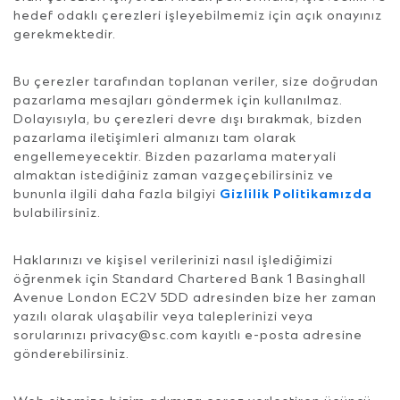
hedef odaklı çerezleri işleyebilmemiz için açık onayınız
gerekmektedir.
Bu çerezler tarafından toplanan veriler, size doğrudan
pazarlama mesajları göndermek için kullanılmaz.
Dolayısıyla, bu çerezleri devre dışı bırakmak, bizden
pazarlama iletişimleri almanızı tam olarak
engellemeyecektir. Bizden pazarlama materyali
almaktan istediğiniz zaman vazgeçebilirsiniz ve
bununla ilgili daha fazla bilgiyi
Gizlilik Politikamızda
bulabilirsiniz.
Haklarınızı ve kişisel verilerinizi nasıl işlediğimizi
öğrenmek için Standard Chartered Bank 1 Basinghall
Avenue London EC2V 5DD adresinden bize her zaman
yazılı olarak ulaşabilir veya taleplerinizi veya
sorularınızı privacy@sc.com kayıtlı e-posta adresine
gönderebilirsiniz.