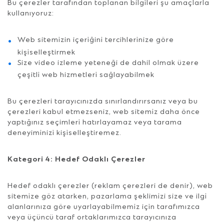
Bu çerezler tarafından toplanan bilgileri şu amaçlarla
kullanıyoruz:
Web sitemizin içeriğini tercihlerinize göre
kişiselleştirmek
Size video izleme yeteneği de dahil olmak üzere
çeşitli web hizmetleri sağlayabilmek
Bu çerezleri tarayıcınızda sınırlandırırsanız veya bu
çerezleri kabul etmezseniz, web sitemiz daha önce
yaptığınız seçimleri hatırlayamaz veya tarama
deneyiminizi kişiselleştiremez.
Kategori 4: Hedef Odaklı Çerezler
Hedef odaklı çerezler (reklam çerezleri de denir), web
sitemize göz atarken, pazarlama şeklimizi size ve ilgi
alanlarınıza göre uyarlayabilmemiz için tarafımızca
veya üçüncü taraf ortaklarımızca tarayıcınıza