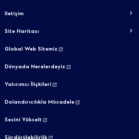
Iletişim
Site Haritası
Footer
Global Web Sitemiz
navigation
-
Dünyada Nerelerdeyiz
Column
Yatırımcı İlişkileri
2
Dolandırıcılıkla Mücadele
Sesini Yükselt
Sürdürülebilirlik