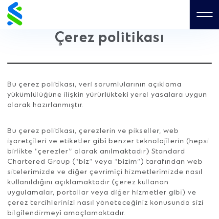
Skip
to
Me
content
Çerez politikası
Bu çerez politikası, veri sorumlularının açıklama
yükümlülüğüne ilişkin yürürlükteki yerel yasalara uygun
olarak hazırlanmıştır.
Bu çerez politikası, çerezlerin ve pikseller, web
işaretçileri ve etiketler gibi benzer teknolojilerin (hepsi
birlikte “çerezler” olarak anılmaktadır) Standard
Chartered Group (“biz” veya “bizim”) tarafından web
sitelerimizde ve diğer çevrimiçi hizmetlerimizde nasıl
kullanıldığını açıklamaktadır (çerez kullanan
uygulamalar, portallar veya diğer hizmetler gibi) ve
çerez tercihlerinizi nasıl yöneteceğiniz konusunda sizi
bilgilendirmeyi amaçlamaktadır.