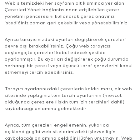
Web sitemizdeki her sayfanın alt kısmında yer alan
Çerezleri Yönet bağlantısından erişilebilen çerez
yönetimi penceresini kullanarak çerez onayınızı
istediğiniz zaman geri çekebilir veya yönetebilirsiniz.
Ayrıca tarayıcınızdaki ayarları değiştirerek çerezleri
devre dışı bırakabilirsiniz. Çoğu web tarayıcısı
başlangıçta çerezleri kabul edecek şekilde
ayarlanmıştır. Bu ayarları değiştirerek çoğu durumda
herhangi bir çerezi veya üçüncü taraf çerezlerini kabul
etmemeyi tercih edebilirsiniz.
Tarayıcı ayarlarınızdaki çerezlerin kaldırılması, bir web
sitesinde yaptığınız tüm tercih ayarlarının (mevcut
olduğunda çerezlere ilişkin tüm izin tercihleri dahil)
kaybolacağı anlamına gelmektedir.
Ayrıca, tüm çerezleri engellemenin, yukarıda
açıklandığı gibi web sitelerimizdeki işlevselliğin
kaybolacağı anlamına geldiğini lütfen unutmayın. Web