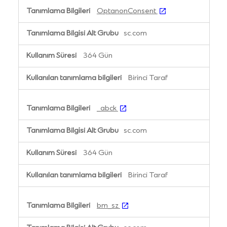
OptanonConsent
sc.com
364 Gün
Birinci Taraf
_abck
sc.com
364 Gün
Birinci Taraf
bm_sz