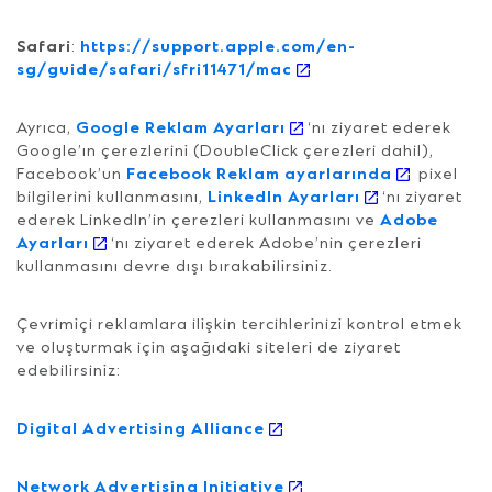
Safari
:
https://support.apple.com/en-
sg/guide/safari/sfri11471/mac
Ayrıca,
Google Reklam Ayarları
‘nı ziyaret ederek
Google’ın çerezlerini (DoubleClick çerezleri dahil),
Facebook’un
Facebook Reklam ayarlarında
pixel
bilgilerini kullanmasını,
LinkedIn Ayarları
‘nı ziyaret
ederek LinkedIn’in çerezleri kullanmasını ve
Adobe
Ayarları
‘nı ziyaret ederek Adobe’nin çerezleri
kullanmasını devre dışı bırakabilirsiniz.
Çevrimiçi reklamlara ilişkin tercihlerinizi kontrol etmek
ve oluşturmak için aşağıdaki siteleri de ziyaret
edebilirsiniz:
Digital Advertising Alliance
Network Advertising Initiative