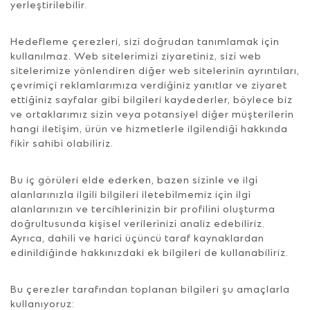
yerleştirilebilir.
Hedefleme çerezleri, sizi doğrudan tanımlamak için
kullanılmaz. Web sitelerimizi ziyaretiniz, sizi web
sitelerimize yönlendiren diğer web sitelerinin ayrıntıları,
çevrimiçi reklamlarımıza verdiğiniz yanıtlar ve ziyaret
ettiğiniz sayfalar gibi bilgileri kaydederler, böylece biz
ve ortaklarımız sizin veya potansiyel diğer müşterilerin
hangi iletişim, ürün ve hizmetlerle ilgilendiği hakkında
fikir sahibi olabiliriz.
Bu iç görüleri elde ederken, bazen sizinle ve ilgi
alanlarınızla ilgili bilgileri iletebilmemiz için ilgi
alanlarınızın ve tercihlerinizin bir profilini oluşturma
doğrultusunda kişisel verilerinizi analiz edebiliriz.
Ayrıca, dahili ve harici üçüncü taraf kaynaklardan
edinildiğinde hakkınızdaki ek bilgileri de kullanabiliriz.
Bu çerezler tarafından toplanan bilgileri şu amaçlarla
kullanıyoruz: