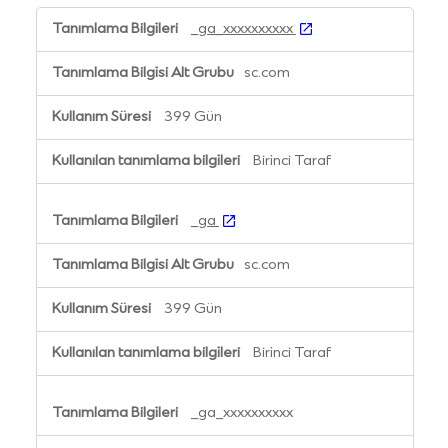
Performans
_ga_xxxxxxxxxx
çerezleri
sc.com
399 Gün
Birinci Taraf
_ga
sc.com
399 Gün
Birinci Taraf
_ga_xxxxxxxxxx