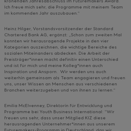
krönenden Jahresabschluss im Futuremakers Award.
Ich freue mich sehr, die Programme mit meinem Team
im kommenden Jahr auszubauen.“
Heinz Hilger, Vorstandsvorsitzender der Standard
Chartered Bank AG, ergänzt: „Schon zum zweiten Mal
konnten wir herausragende Projekte in den vier
Kategorien auszeichnen, die wichtige Bereiche des
sozialen Miteinanders abdecken. Die Arbeit der
Preisträger*innen macht definitiv einen Unterschied
und ist für mich und meine Kolleg*innen auch
Inspiration und Ansporn. Wir werden uns auch
weiterhin gemeinsam als Team engagieren und freuen
uns, unser Wissen an Menschen aus verschiedenen
Branchen weiterzugeben und von ihnen zu lernen.“
Emilia McElvenney, Direktorin für Entwicklung und
Programme bei Youth Business International: “Wir
freuen uns sehr, dass unser Mitglied KIZ diese
herausragenden Unternehmer*innen aus unserem
Futuremakers-Programm in Deutschland, das wir