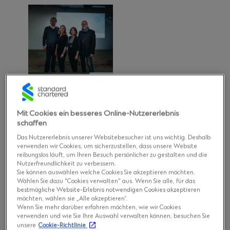
Mit Cookies ein besseres Online-Nutzererlebnis
schaffen
Das Nutzererlebnis unserer Websitebesucher ist uns wichtig. Deshalb
verwenden wir Cookies, um sicherzustellen, dass unsere Website
reibungslos läuft, um Ihren Besuch persönlicher zu gestalten und die
Nutzerfreundlichkeit zu verbessern.
Sie können auswählen welche Cookies Sie akzeptieren möchten.
Wählen Sie dazu "Cookies verwalten" aus. Wenn Sie alle, für das
bestmögliche Website-Erlebnis notwendigen Cookies akzeptieren
möchten, wählen sie „Alle akzeptieren“.
Wenn Sie mehr darüber erfahren möchten, wie wir Cookies
verwenden und wie Sie Ihre Auswahl verwalten können, besuchen Sie
unsere
Cookie-Richtlinie
Eine Jury aus Vertreter*innen der Standard Chartered