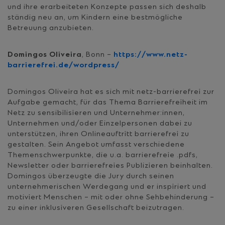
und ihre erarbeiteten Konzepte passen sich deshalb
ständig neu an, um Kindern eine bestmögliche
Betreuung anzubieten.
Domingos Oliveira
, Bonn –
https://www.netz-
barrierefrei.de/wordpress/
Domingos Oliveira hat es sich mit netz-barrierefrei zur
Aufgabe gemacht, für das Thema Barrierefreiheit im
Netz zu sensibilisieren und Unternehmer:innen,
Unternehmen und/oder Einzelpersonen dabei zu
unterstützen, ihren Onlineauftritt barrierefrei zu
gestalten. Sein Angebot umfasst verschiedene
Themenschwerpunkte, die u.a. barrierefreie .pdfs,
Newsletter oder barrierefreies Publizieren beinhalten.
Domingos überzeugte die Jury durch seinen
unternehmerischen Werdegang und er inspiriert und
motiviert Menschen – mit oder ohne Sehbehinderung –
zu einer inklusiveren Gesellschaft beizutragen.