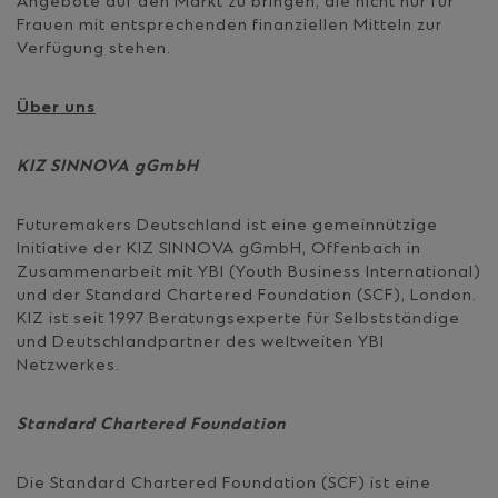
Angebote auf den Markt zu bringen, die nicht nur für
Frauen mit entsprechenden finanziellen Mitteln zur
Verfügung stehen.
Über uns
KIZ SINNOVA gGmbH
Futuremakers Deutschland ist eine gemeinnützige
Initiative der KIZ SINNOVA gGmbH, Offenbach in
Zusammenarbeit mit YBI (Youth Business International)
und der Standard Chartered Foundation (SCF), London.
KIZ ist seit 1997 Beratungsexperte für Selbstständige
und Deutschlandpartner des weltweiten YBI
Netzwerkes.
Standard Chartered Foundation
Die Standard Chartered Foundation (SCF) ist eine