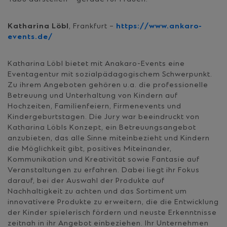
Katharina Löbl
, Frankfurt –
https://www.ankaro-
events.de/
Katharina Löbl bietet mit Anakaro-Events eine
Eventagentur mit sozialpädagogischem Schwerpunkt.
Zu ihrem Angeboten gehören u.a. die professionelle
Betreuung und Unterhaltung von Kindern auf
Hochzeiten, Familienfeiern, Firmenevents und
Kindergeburtstagen. Die Jury war beeindruckt von
Katharina Löbls Konzept, ein Betreuungsangebot
anzubieten, das alle Sinne miteinbezieht und Kindern
die Möglichkeit gibt, positives Miteinander,
Kommunikation und Kreativität sowie Fantasie auf
Veranstaltungen zu erfahren. Dabei liegt ihr Fokus
darauf, bei der Auswahl der Produkte auf
Nachhaltigkeit zu achten und das Sortiment um
innovativere Produkte zu erweitern, die die Entwicklung
der Kinder spielerisch fördern und neuste Erkenntnisse
zeitnah in ihr Angebot einbeziehen. Ihr Unternehmen