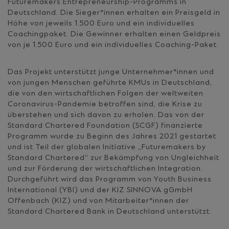
Futuremakers Entrepreneurship-Programms in
Deutschland. Die Sieger*innen erhalten ein Preisgeld in
Höhe von jeweils 1.500 Euro und ein individuelles
Coachingpaket. Die Gewinner erhalten einen Geldpreis
von je 1.500 Euro und ein individuelles Coaching-Paket.
Das Projekt unterstützt junge Unternehmer*innen und
von jungen Menschen geführte KMUs in Deutschland,
die von den wirtschaftlichen Folgen der weltweiten
Coronavirus-Pandemie betroffen sind, die Krise zu
überstehen und sich davon zu erholen. Das von der
Standard Chartered Foundation (SCGF) finanzierte
Programm wurde zu Beginn des Jahres 2021 gestartet
und ist Teil der globalen Initiative „Futuremakers by
Standard Chartered“ zur Bekämpfung von Ungleichheit
und zur Förderung der wirtschaftlichen Integration.
Durchgeführt wird das Programm von Youth Business
International (YBI) und der KIZ SINNOVA gGmbH
Offenbach (KIZ) und von Mitarbeiter*innen der
Standard Chartered Bank in Deutschland unterstützt.