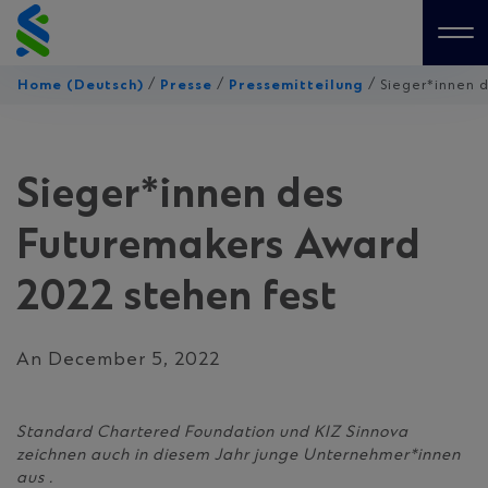
Skip
to
Me
content
/
/
/
Home (Deutsch)
Presse
Pressemitteilung
Sieger*innen 
Sieger*innen des
Futuremakers Award
2022 stehen fest
An December 5, 2022
Standard Chartered Foundation und KIZ Sinnova
zeichnen auch in diesem Jahr junge Unternehmer*innen
aus .