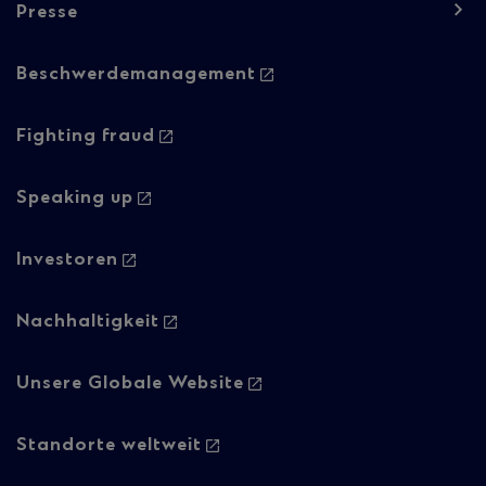
Presse
Footer
Beschwerdemanagement
navigation
-
Fighting fraud
Column
Speaking up
2
Investoren
Nachhaltigkeit
Unsere Globale Website
Standorte weltweit