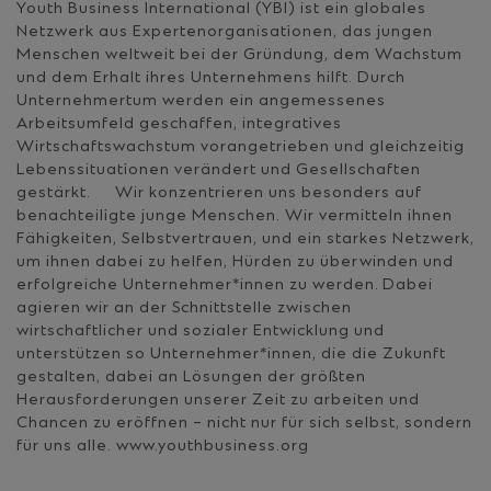
Youth Business International (YBI) ist ein globales
Netzwerk aus Expertenorganisationen, das jungen
Menschen weltweit bei der Gründung, dem Wachstum
und dem Erhalt ihres Unternehmens hilft. Durch
Unternehmertum werden ein angemessenes
Arbeitsumfeld geschaffen, integratives
Wirtschaftswachstum vorangetrieben und gleichzeitig
Lebenssituationen verändert und Gesellschaften
gestärkt. Wir konzentrieren uns besonders auf
benachteiligte junge Menschen. Wir vermitteln ihnen
Fähigkeiten, Selbstvertrauen, und ein starkes Netzwerk,
um ihnen dabei zu helfen, Hürden zu überwinden und
erfolgreiche Unternehmer*innen zu werden. Dabei
agieren wir an der Schnittstelle zwischen
wirtschaftlicher und sozialer Entwicklung und
unterstützen so Unternehmer*innen, die die Zukunft
gestalten, dabei an Lösungen der größten
Herausforderungen unserer Zeit zu arbeiten und
Chancen zu eröffnen – nicht nur für sich selbst, sondern
für uns alle. www.youthbusiness.org