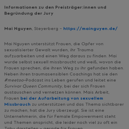
Informationen zu den Preisträger
:
innen und
Begründung der Jury
Mai Nguyen
, Steyerberg –
https://mainguyen.de/
Mai Nguyen unterstützt Frauen, die Opfer von
sexualisierter Gewalt wurden, ihr Trauma
aufzuarbeiten und einen Weg daraus zu finden. Mai
wurde selbst sexuell missbraucht und weiß, wovon die
Frauen sprechen, die ihren Weg zu ihr gefunden haben.
Neben ihren traumasensiblen Coachings hat sie den
#meetoo
–
Podcast ins Leben gerufen und leitet eine
Survivor Queen Community
, bei der sich Frauen
austauschen und vernetzen können. Mais Arbeit,
Frauen
bei der Aufarbeitung von sexuellem
Missbrauch
zu unterstützen und das Thema sichtbarer
zu machen, hat die Jury überzeugt. Sie ist eine
Unternehmerin, die für Female Empowerment steht
und Themen anspricht, die leider noch viel zu oft ein
Tabu darstellen – gerade für Frauen.