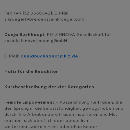
Tel: +49 152 33803421, E-Mail:
s.krueger@breidensteinkrueger.com
Dunja Buchhaupt
, KIZ SINNOVA Gesellschaft für
soziale Innovationen gGmbH
E-Mail:
dunjabuchhaupt@kiz.de
Notiz für die Redaktion
Kurzbeschreibung der vier Kategorien
Female Empowerment
– Auszeichnung für Frauen, die
den Sprung in die Selbstständigkeit gewagt haben und
durch ihre Arbeit andere Frauen inspirieren und Mut
machen, sich beruflich oder persönlich
weiterzuentwickeln – mit oder ohne Kinder.