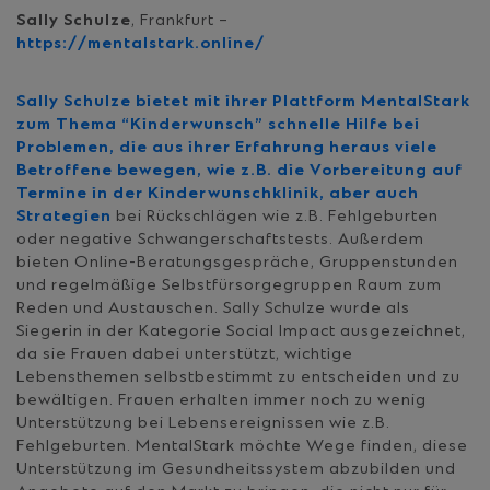
Sally Schulze
, Frankfurt –
https://mentalstark.online/
Sally Schulze bietet mit ihrer Plattform MentalStark
zum Thema “Kinderwunsch” schnelle Hilfe bei
Problemen, die aus ihrer Erfahrung heraus viele
Betroffene bewegen, wie z.B. die Vorbereitung auf
Termine in der Kinderwunschklinik, aber auch
Strategien
bei Rückschlägen wie z.B. Fehlgeburten
oder negative Schwangerschaftstests. Außerdem
bieten Online-Beratungsgespräche, Gruppenstunden
und regelmäßige Selbstfürsorgegruppen Raum zum
Reden und Austauschen. Sally Schulze wurde als
Siegerin in der Kategorie Social Impact ausgezeichnet,
da sie Frauen dabei unterstützt, wichtige
Lebensthemen selbstbestimmt zu entscheiden und zu
bewältigen. Frauen erhalten immer noch zu wenig
Unterstützung bei Lebensereignissen wie z.B.
Fehlgeburten. MentalStark möchte Wege finden, diese
Unterstützung im Gesundheitssystem abzubilden und