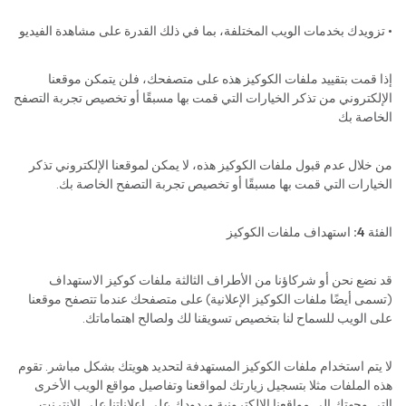
• تزويدك بخدمات الويب المختلفة، بما في ذلك القدرة على مشاهدة الفيديو
إذا قمت بتقييد ملفات الكوكيز هذه على متصفحك، فلن يتمكن موقعنا
الإلكتروني من تذكر الخيارات التي قمت بها مسبقًا أو تخصيص تجربة التصفح
الخاصة بك
من خلال عدم قبول ملفات الكوكيز هذه، لا يمكن لموقعنا الإلكتروني تذكر
الخيارات التي قمت بها مسبقًا أو تخصيص تجربة التصفح الخاصة بك.
الفئة 4: استهداف ملفات الكوكيز
قد نضع نحن أو شركاؤنا من الأطراف الثالثة ملفات كوكيز الاستهداف
(تسمى أيضًا ملفات الكوكيز الإعلانية) على متصفحك عندما تتصفح موقعنا
على الويب للسماح لنا بتخصيص تسويقنا لك ولصالح اهتماماتك.
لا يتم استخدام ملفات الكوكيز المستهدفة لتحديد هويتك بشكل مباشر. تقوم
هذه الملفات مثلا بتسجيل زيارتك لمواقعنا وتفاصيل مواقع الويب الأخرى
التي وجهتك إلى مواقعنا الإلكترونية وردودك على إعلاناتنا على الإنترنت