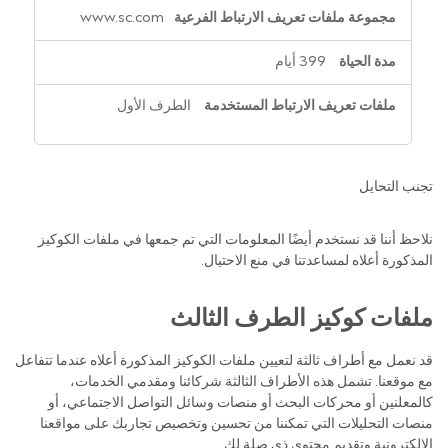
www.sc.com
399 أيام
الطرف الأول
تجنب التحايل
نلاحظ أننا قد نستخدم أيضًا المعلومات التي تم جمعها في ملفات الكوكيز
المذكورة أعلاه لمساعدتنا في منع الاحتيال.
ملفات كوكيز الطرف الثالث
قد نعمل مع أطراف ثالثة لتعيين ملفات الكوكيز المذكورة أعلاه عندما تتفاعل
مع موقعنا. تشمل هذه الأطراف الثالثة شركائنا ومقدمي الخدمات،
كالمعلنين أو محركات البحث أو منصات وسائل التواصل الاجتماعي، أو
منصات التحليلات التي تمكننا من تحسين وتخصيص تجاربك على مواقعنا
الإلكترونية وتقديم محتوى ذي صلة لك.