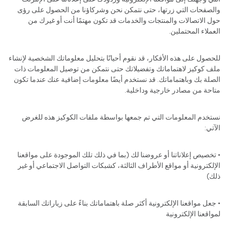
والصفحات التي زرتها، حتى نتمكن نحن وشركاؤنا من الحصول على رؤى
حول الاتصالات والمنتجات والخدمات قد تكون مهتمًا أنت أو غيرك من
العملاء المحتملين.
للحصول على هذه الأفكار، قد نقوم أحيانًا بتحليل معلوماتك الشخصية لإنشاء
ملف كوكيز لاهتماماتك وتفضيلاتك حتى نتمكن من توصيل المعلومات ذات
الصلة بك وباهتماماتك. قد نستخدم أيضًا معلومات إضافية عنك عندما تكون
متاحة من مصادر خارجية وداخلية.
نستخدم المعلومات التي تم جمعها بواسطة ملفات الكوكيز هذه للغرض
الآتي:
• تخصيص إعلاناتنا أو عروضنا لك (بما في ذلك تلك الموجودة على مواقعنا
الإلكترونية أو مواقع الأطراف الثالثة، كشبكات التواصل الاجتماعي أو غير
ذلك)
• جعل مواقعنا الإلكترونية أكثر صلة باهتماماتك بناءً على زياراتك السابقة
لمواقعنا الإلكترونية