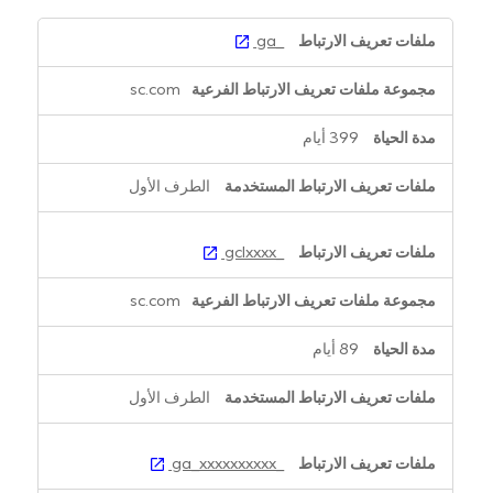
ملفات
_ga
تعريف
الارتباط
sc.com
الخاصة
بالأداء
399 أيام
الطرف الأول
_gclxxxx
sc.com
89 أيام
الطرف الأول
_ga_xxxxxxxxxx