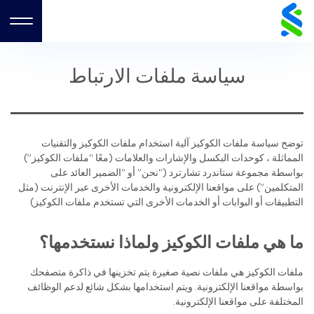
Ski
t
enu
conten
سياسة ملفات الارتباط
توضح سياسة ملفات الكوكيز آلية استخدام ملفات الكوكيز والتقنيات
المماثلة ، كوحدات البكسل والإشارات والعلامات (معًا “ملفات الكوكيز”)
بواسطة مجموعة ستاندرد تشارترد (“نحن” أو “الضمير العائد على
المتكلمين”) على مواقعنا الإلكترونية والخدمات الأخرى عبر الإنترنت (مثل
التطبيقات أو البوابات أو الخدمات الأخرى التي تستخدم ملفات الكوكيز)
ما هي ملفات الكوكيز ولماذا نستخدمها؟
ملفات الكوكيز هي ملفات نصية صغيرة يتم تخزينها في ذاكرة متصفحك
بواسطة مواقعنا الإلكترونية. ويتم استخدامها بشكل شائع لدعم الوظائف
المختلفة على مواقعنا الإلكترونية.