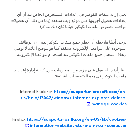
تعني إزالة ملفات الكوكيز في إعدادات المستعرض الخاص بك أن أي
إعدادات تفضيل أجريتها على موقع ويب ستفقد (بما في ذلك أي تفضيلات
موافقة بخصوص ملفات الكوكيز حيثما كان ذلك متاحًا).
يرجى أيضًا ملاحظة أن حظر جميع ملفات الكوكيز يعني أن الوظائف
الموجودة على مواقعنا الإلكترونية ستفقد كما هو موضح أعلاه. لا نوصي
بإيقاف تشغيل جميع ملفات الكوكيز عند استخدام مواقعنا الإلكترونية.
انظر أدناه للحصول على مزيد من المعلومات حول كيفية إدارة إعدادات
ملفات الكوكيز في هذه المتصفحات الشائعة:
Internet Explorer:
https://support.microsoft.com/en-
us/help/17442/windows-internet-explorer-delete-
manage-cookies
Firefox:
https://support.mozilla.org/en-US/kb/cookies-
information-websites-store-on-your-computer