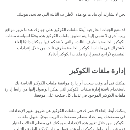
نحن لا نشارك أي بيانات مع هذه الأطراف الثالثة التي قد تحدد هويتك.
قد تضع الجهات الخارجية أيضًا ملفات الكوكيز على جهازك عندما تزور مواقع
ويب أخرى لا تنتمي إلينا. يتم تطبيق ملفات الكوكيز هذه وفقًا لسياسة ملفات
الكوكيز الخاصة بالطرف الثالث، والتي لا نتحكم فيها. يمكنك دائمًا إلغاء
الاشتراك في ملفات الكوكيز الخاصة بطرف ثالث من خلال إعدادات
المتصفح (راجع قسم إدارة ملفات الكوكيز أدناه).
إدارة ملفات الكوكيز
يمكنك في أي وقت سحب أو إدارة موافقة ملفات الكوكيز الخاصة بك
باستخدام نافذة إدارة ملفات الكوكيز التي يمكن الوصول إليها من رابط إدارة
ملفات الكوكيز الموجود في تذييل كل صفحة على موقعنا.
يمكنك أيضًا إلغاء الاشتراك في ملفات الكوكيز عن طريق تغيير الإعدادات
في متصفحك. يتم إعداد معظم متصفحات الويب مبدئيًا لقبول ملفات
الكوكيز. من خلال تغيير هذه الإعدادات، يمكنك في معظم الحالات اختيار
عدم قبول أي ملفات كوكيز، أو عدم قبول ملفات كوكيز الطرف الثالث.