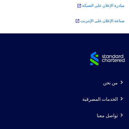
مبادرة الإعلان على الشبكة
صناعة الإعلان على الإنترنت
Sit
foote
Footer
من نحن
navigation
-
الخدمات المصرفية
Column
تواصل معنا
1