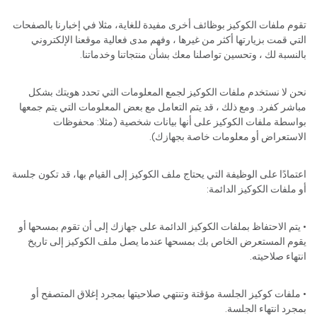
تقوم ملفات الكوكيز بوظائف أخرى مفيدة للغاية، مثلا في إخبارنا بالصفحات
التي قمت بزيارتها أكثر من غيرها ، وفهم مدى فعالية موقعنا الإلكتروني
بالنسبة لك ، وتحسين تواصلنا معك بشأن منتجاتنا وخدماتنا.
نحن لا نستخدم ملفات الكوكيز لجمع المعلومات التي تحدد هويتك بشكل
مباشر كفرد. ومع ذلك ، قد يتم التعامل مع بعض المعلومات التي يتم جمعها
بواسطة ملفات الكوكيز على أنها بيانات شخصية (مثلا: محفوظات
الاستعراض أو معلومات خاصة بجهازك).
اعتمادًا على الوظيفة التي يحتاج ملف الكوكيز إلى القيام بها، قد تكون جلسة
أو ملفات الكوكيز الدائمة:
• يتم الاحتفاظ بملفات الكوكيز الدائمة على جهازك إلى أن تقوم بمسحها أو
يقوم المستعرض الخاص بك بمسحها عندما يصل ملف الكوكيز إلى تاريخ
انتهاء صلاحيته.
• ملفات كوكيز الجلسة مؤقتة وتنتهي صلاحيتها بمجرد إغلاق المتصفح أو
بمجرد انتهاء الجلسة.