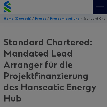
Skip
to
Me
content
/
/
/
Home (Deutsch)
Presse
Pressemitteilung
Standard Char
Standard Chartered:
Mandated Lead
Arranger für die
Projektfinanzierung
des Hanseatic Energy
Hub