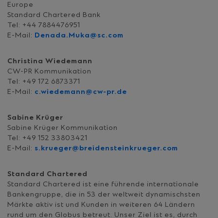
Europe
Standard Chartered Bank
Tel: +44 7884476951
E-Mail:
Denada.Muka@sc.com
Christina Wiedemann
CW-PR Kommunikation
Tel: +49 172 6873371
E-Mail:
c.wiedemann@cw-pr.de
Sabine Krüger
Sabine Krüger Kommunikation
Tel: +49 152 33803421
E-Mail:
s.krueger@breidensteinkrueger.com
Standard Chartered
Standard Chartered ist eine führende internationale
Bankengruppe, die in 53 der weltweit dynamischsten
Märkte aktiv ist und Kunden in weiteren 64 Ländern
rund um den Globus betreut. Unser Ziel ist es, durch