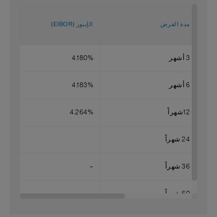
مدة القرض
الإيبور (EIBOR)
3 أشهر
4.180%
6 أشهر
4.183%
12شهراً
4.264%
24 شهراً
36 شهراً
–
60 شهراً
–