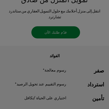
تمويل المنزل من صادق
انتقل إلى منزل أحلامك مع حلول التمويل العقاري من ستاندرد
تشارترد.
قدّم طلبك الآن
الفوائد
صفر
رسوم معالجة*
استرداد
رسوم التقييم عند تحويل الرصيد*
تأمين
اختياري على الحياة /تكافل