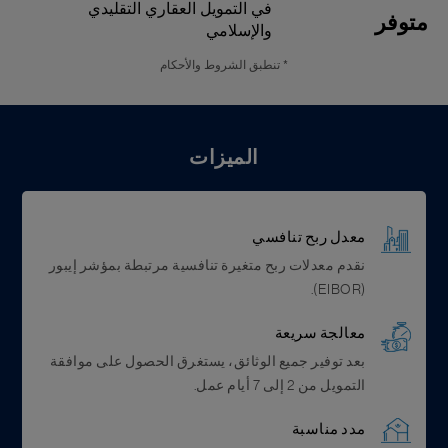
في التمويل العقاري التقليدي
متوفر
والإسلامي
* تنطبق الشروط والأحكام
الميزات
معدل ربح تنافسي
نقدم معدلات ربح متغيرة تنافسية مرتبطة بمؤشر إيبور
(EIBOR).
معالجة سريعة
بعد توفير جميع الوثائق، يستغرق الحصول على موافقة
التمويل من 2 إلى 7 أيام عمل.
مدد مناسبة