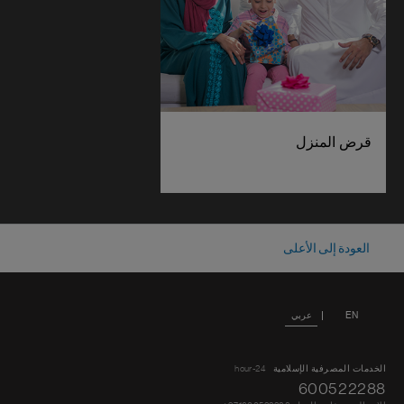
قرض المنزل
العودة إلى الأعلى
EN
عربي
الخدمات المصرفية الإسلامية
24-hour
600522288