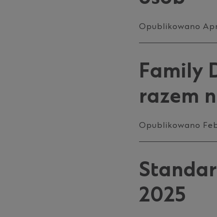
Opublikowano Apri
Family 
razem n
Opublikowano Feb
Standar
2025