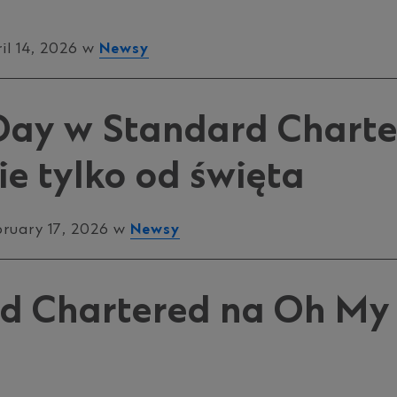
l 14, 2026 w
Newsy
Day w Standard Charte
ie tylko od święta
ruary 17, 2026 w
Newsy
d Chartered na Oh My