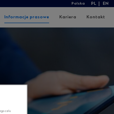
PL
EN
Polska
Lan
Informacje prasowe
Kariera
Kontakt
ego celu