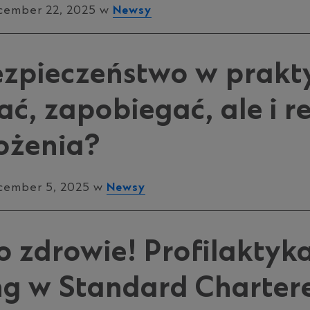
cember 22, 2025 w
Newsy
zpieczeństwo w prakty
ć, zapobiegać, ale i 
ożenia?
cember 5, 2025 w
Newsy
 zdrowie! Profilaktyka
ng w Standard Charter