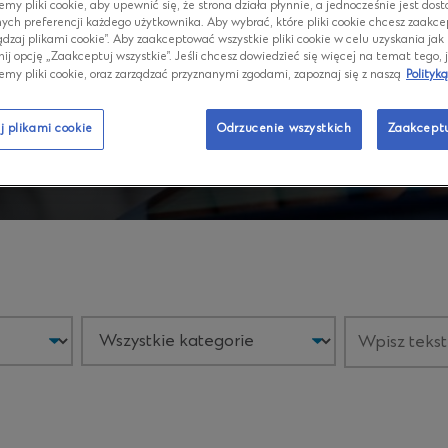
emy pliki cookie, aby upewnić się, że strona działa płynnie, a jednocześnie jest do
ych preferencji każdego użytkownika. Aby wybrać, które pliki cookie chcesz zaakcep
ądzaj plikami cookie”. Aby zaakceptować wszystkie pliki cookie w celu uzyskania jak 
knij opcję „Zaakceptuj wszystkie”. Jeśli chcesz dowiedzieć się więcej na temat tego, 
emy pliki cookie, oraz zarządzać przyznanymi zgodami, zapoznaj się z naszą
Polityką
j plikami cookie
Odrzucenie wszystkich
Zaakceptu