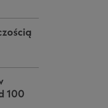
czością
w
d 100