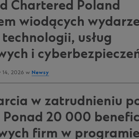
d Chartered Poland
em wiodących wydarze
technologii, usług
wych i cyberbezpiecze
 14, 2026 w
Newsy
rcia w zatrudnieniu p
: Ponad 20 000 benefic
owych firm w programi