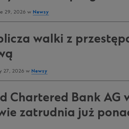
e 29, 2026 w
Newsy
licza walki z przestęp
wą
 27, 2026 w
Newsy
d Chartered Bank AG 
ie zatrudnia już pona