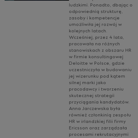
ludzkimi. Ponadto, dbając o
odpowiednią strukturę,
zasoby i kompetencje
umożliwiła jej rozwój w
kolejnych latach.
Wcześniej, przez 4 lata,
pracowała na różnych
stanowiskach z obszaru HR
w firmie konsultingowej
Deloitte w Polsce, gdzie
uczestniczyła w budowaniu
jej wizerunku pod kątem
silnej marki jako
pracodawcy i tworzeniu
skutecznej strategii
przyciągania kandydatów.
Anna Jarczewska była
również członkinią zespołu
HR w irlandzkiej filii firmy
Ericsson oraz zarządzała
procesami rekrutacyjnymi