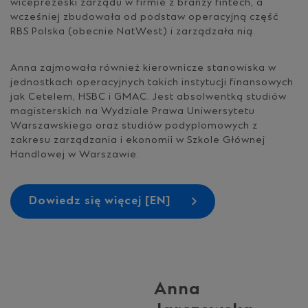
wiceprezeski zarządu w firmie z branży fintech, a
wcześniej zbudowała od podstaw operacyjną część
RBS Polska (obecnie NatWest) i zarządzała nią.
Anna zajmowała również kierownicze stanowiska w
jednostkach operacyjnych takich instytucji finansowych
jak Cetelem, HSBC i GMAC. Jest absolwentką studiów
magisterskich na Wydziale Prawa Uniwersytetu
Warszawskiego oraz studiów podyplomowych z
zakresu zarządzania i ekonomii w Szkole Głównej
Handlowej w Warszawie.
Dowiedz się więcej [EN]
Anna