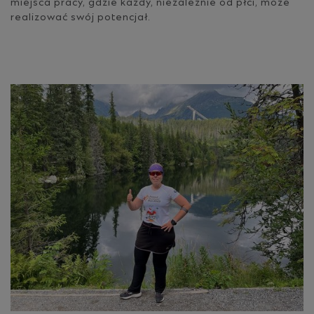
miejsca pracy, gdzie każdy, niezależnie od płci, może
realizować swój potencjał.