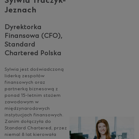
Sylwia Traczyk-
Jeznach
Dyrektorka
Finansowa (CFO),
Standard
Chartered Polska
Sylwia jest doświadczoną
liderką zespołów
finansowych oraz
partnerką biznesową z
ponad 15-letnim stażem
zawodowym w
międzynarodowych
instytucjach finansowych.
Zanim dołączyła do
Standard Chartered, przez
niemal 8 lat kierowała