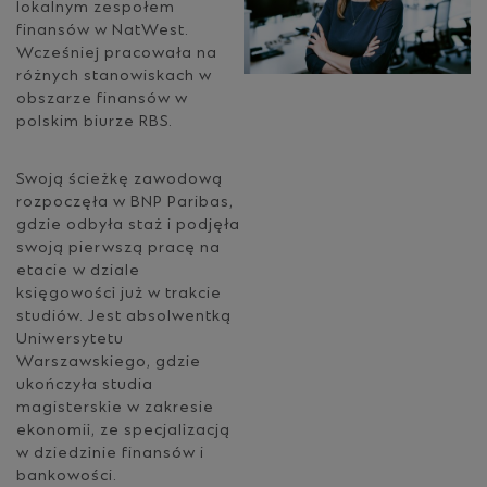
lokalnym zespołem
finansów w NatWest.
Wcześniej pracowała na
różnych stanowiskach w
obszarze finansów w
polskim biurze RBS.
Swoją ścieżkę zawodową
rozpoczęła w BNP Paribas,
gdzie odbyła staż i podjęła
swoją pierwszą pracę na
etacie w dziale
księgowości już w trakcie
studiów. Jest absolwentką
Uniwersytetu
Warszawskiego, gdzie
ukończyła studia
magisterskie w zakresie
ekonomii, ze specjalizacją
w dziedzinie finansów i
bankowości.