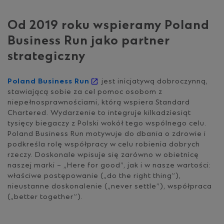
Od 2019 roku wspieramy Poland
Business Run jako partner
strategiczny
Poland Business Run
jest inicjatywą dobroczynną,
stawiającą sobie za cel pomoc osobom z
niepełnosprawnościami, którą wspiera Standard
Chartered. Wydarzenie to integruje kilkadziesiąt
tysięcy biegaczy z Polski wokół tego wspólnego celu.
Poland Business Run motywuje do dbania o zdrowie i
podkreśla rolę współpracy w celu robienia dobrych
rzeczy. Doskonale wpisuje się zarówno w obietnicę
naszej marki – „Here for good”, jak i w nasze wartości:
właściwe postępowanie („do the right thing”),
nieustanne doskonalenie („never settle”), współpraca
(„better together”).