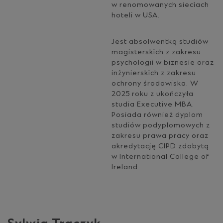
w renomowanych sieciach
hoteli w USA.
Jest absolwentką studiów
magisterskich z zakresu
psychologii w biznesie oraz
inżynierskich z zakresu
ochrony środowiska. W
2025 roku z ukończyła
studia Executive MBA.
Posiada również dyplom
studiów podyplomowych z
zakresu prawa pracy oraz
akredytację CIPD zdobytą
w International College of
Ireland.