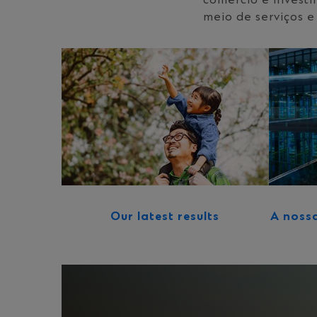
comércio e investi
meio de serviços e 
Our latest results
A noss