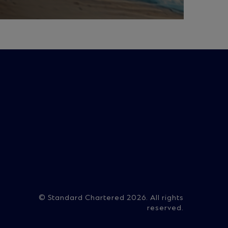
on
© Standard Chartered 2026. All rights
reserved.