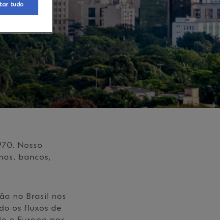
tar tudo
970. Nosso
nos, bancos,
ão no Brasil nos
do os fluxos de