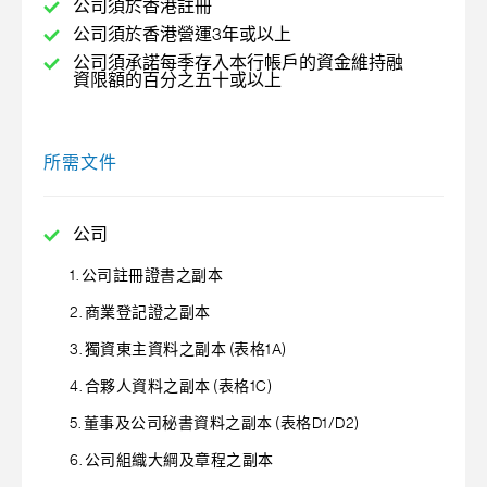
公司須於香港註冊
公司須於香港營運3年或以上
公司須承諾每季存入本行帳戶的資金維持融
資限額的百分之五十或以上
所需文件
公司
1. 公司註冊證書之副本
2. 商業登記證之副本
3. 獨資東主資料之副本 (表格1A)
4. 合夥人資料之副本 (表格1C)
5. 董事及公司秘書資料之副本 (表格D1/D2)
6. 公司組織大綱及章程之副本