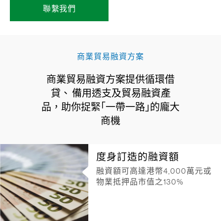
聯繫我們
商業貿易融資方案
商業貿易融資方案提供循環借
貸、 備用透支及貿易融資產
品，助你捉緊｢一帶一路｣的龐大
商機
度身訂造的融資額
融資額可高達港幣4,000萬元或
物業抵押品市值之130%