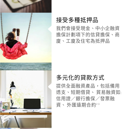
接受多種抵押品
我們會接受現金、中小企融資
擔保計劃項下的信貸擔保、商
廈、工廈及住宅為抵押品
多元化的貸款方式
提供全面融資產品，包括備用
透支、短期借貸、 貿易融資如:
信用證／銀行擔保／發票融
2 3
資、 外匯遠期合約