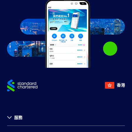
香港
服務
關於渣打