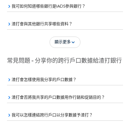
我可如何知道哪些銀行是IADS參與銀行？
渣打會與其他銀行共享哪些資料？
顯示更多
常見問題 - 分享你的跨行戶口數據給渣打銀行
渣打會怎樣使用我分享的戶口數據？
渣打會否將我共享的戶口數據用作行銷和促銷目的？
我可以怎樣連結跨行戶口以分享數據予渣打？