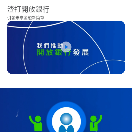
渣打開放銀行
引領未來金融新篇章