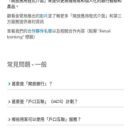
「開放應用程式介面」來提供更無縫簡易和個人化的銀行體驗和
產品。
觀看金管局推出的
影片
並了解更多「開放應用程式介面」和第三
方服務提供者的資訊
查看我們的
合作夥伴名單
以及相關合作內容（點擊 “Retail
banking” 標籤）
常見問題 - 一般
甚麼是「開放銀行」？
甚麼是「戶口互聯」（IADS）計劃？
哪些用家可以使用「戶口互聯」服務？