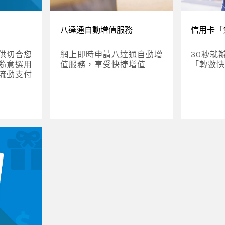
八達通自動增值服務
信用卡「
供切合您
網上即時申請八達通自動增
30秒就
隨意選用
值服務，享受快捷增值
「轉數快
流動支付