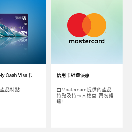
y Cash Visa卡
信用卡組織優惠
產品特點
由Mastercard提供的產品
特點及持卡人權益, 萬勿錯
過!