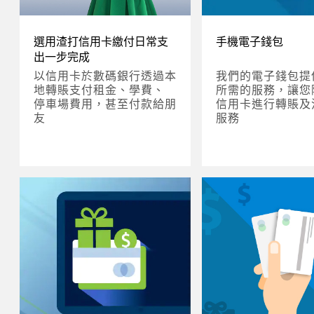
選用渣打信用卡繳付日常支
手機電子錢包
出一步完成
以信用卡於數碼銀行透過本
我們的電子錢包提
地轉賬支付租金、學費、
所需的服務，讓您
停車場費用，甚至付款給朋
信用卡進行轉賬及
友
服務