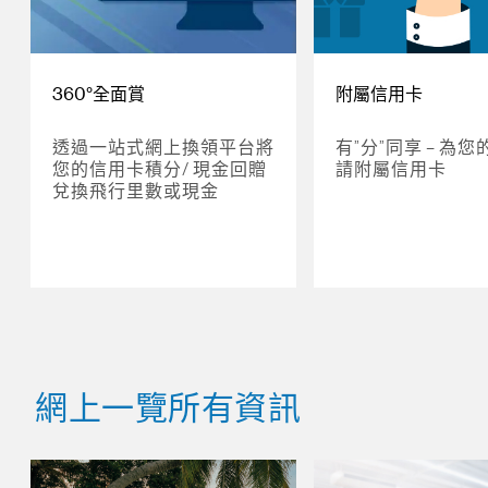
360°全面賞
附屬信用卡
透過一站式網上換領平台將
有”分”同享 – 為
您的信用卡積分/ 現金回贈
請附屬信用卡
兌換飛行里數或現金
網上一覽所有資訊