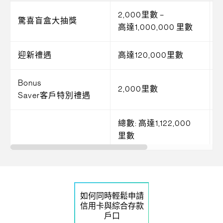
2,000里數 –
驚喜盲盒大抽獎
高達1,000,000 里數
迎新禮遇
高達120,000里數
/
Bonus
2,000里數
Saver客戶特別禮遇
總數: 高達1,122,000
里數
如何同時輕鬆申請
信用卡與綜合存款
戶口