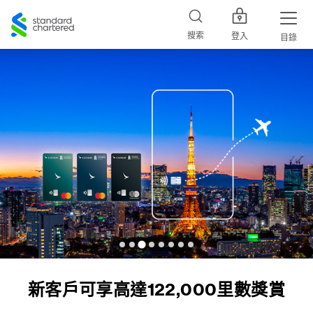
Standard
Chartered
搜索
登入
目錄
「一席賞 一起嚐」禮遇