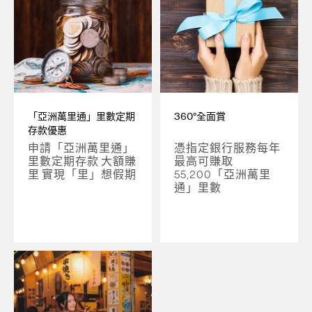
「亞洲萬里通」里數定期
360°全面賞
存款優惠
申請「亞洲萬里通」
憑指定銀行服務每年
里數定期存款 大額賺
最高可賺取
里 實現「里」想假期
55,200「亞洲萬里
通」里數