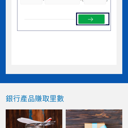
銀行產品賺取里數