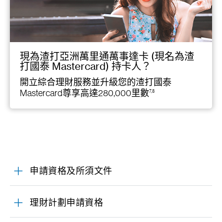
現為渣打亞洲萬里通萬事達卡 (現名為渣
打國泰 Mastercard) 持卡人？
開立綜合理財服務並升級您的渣打國泰
Mastercard尊享高達280,000里數
7,8
申請資格及所須文件
理財計劃申請資格