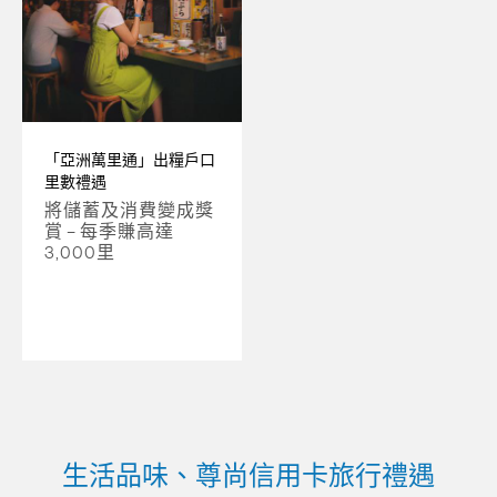
「亞洲萬里通」出糧戶口
里數禮遇
將儲蓄及消費變成獎
賞 – 每季賺高達
3,000里
生活品味、尊尚信用卡旅行禮遇