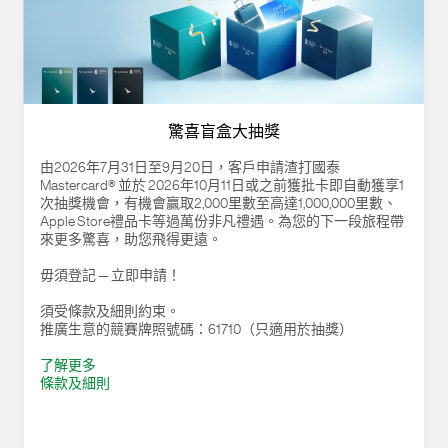
驚喜盲盒大抽獎
由2026年7月31日至9月20日，客戶申請渣打國泰
Mastercard® 並於 2026年10月11日或之前獲批卡即自動獲享1
次抽獎機會，有機會贏取2,000里數至高達1,000,000里數、
Apple Store禮品卡等過萬份非凡禮遇。為您的下一段旅程帶
來更多驚喜，助您飛得更遠。
毋須登記 — 立即申請！
須受條款及細則約束。
推廣生意的競賽牌照號碼：61710（只適用於抽獎）
了解更多
條款及細則