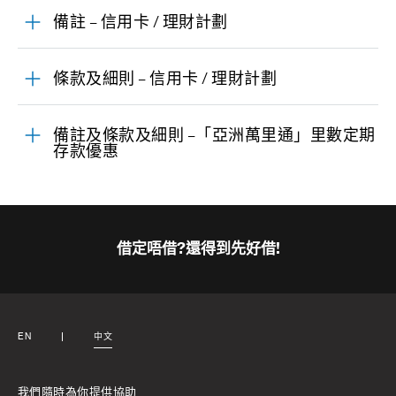
備註 – 信用卡 / 理財計劃
條款及細則 – 信用卡 / 理財計劃
備註及條款及細則 –「亞洲萬里通」里數定期
存款優惠
借定唔借?還得到先好借!
EN
中文
我們隨時為你提供協助