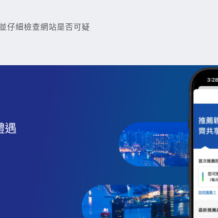
並仔細檢查網站是否可疑
禮遇