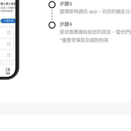
步驟3
選擇即時通訊 app，向您的親友
步驟4
發送推薦連結給您的朋友，當他們
*優惠受條款及細則約束