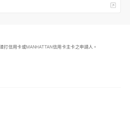
渣打信用卡或MANHATTAN信用卡主卡之申請人。