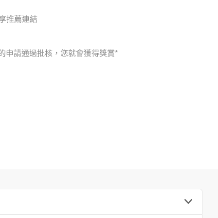
分享推薦連結
的申請通過批核，您就會獲得獎賞*