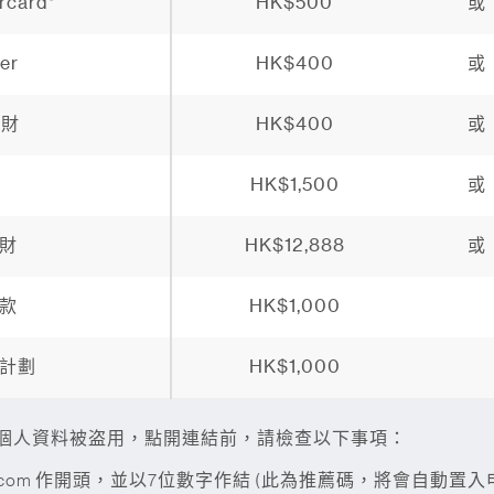
card
HK$500
或
er
HK$400
或
理財
HK$400
或
HK$1,500
或
財
HK$12,888
或
款
HK$1,000
計劃
HK$1,000
個人資料被盗用，點開連結前，請檢查以下事項：
w.sc.com 作開頭，並以7位數字作結 (此為推薦碼，將會自動置