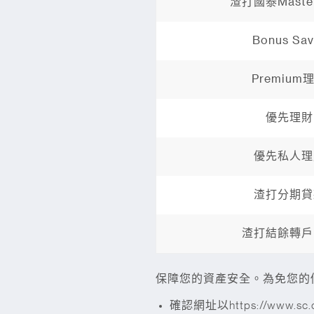
渣打國泰Master
Bonus Sav
Premium
優先理財
優先私人理
渣打分期貸
渣打結餘轉戶
保障您的資產安全。為免您的
確認網址以https://ww