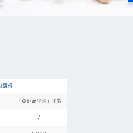
可獲得
「亞洲萬里通」里數
/