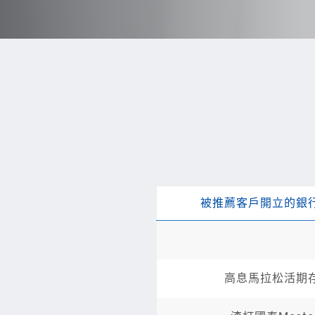
被推薦客戶開立的銀
高息馬拉松活期