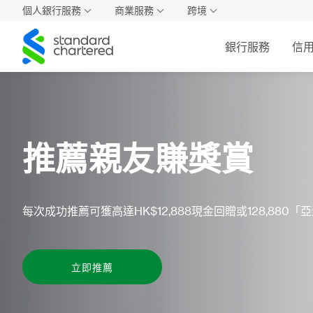
個人銀行服務
商業服務
跨境
Standard
銀行服務
信
Chartered
推薦親友賺獎賞
每次成功推薦可獲高達HK$12,888現金回贈或128,880
立即推薦