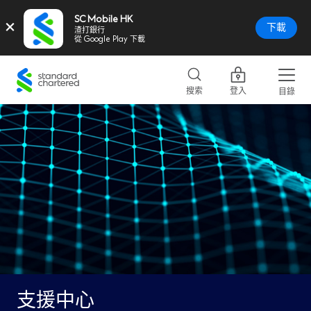
SC Mobile HK
×
下載
渣打銀行
從 Google Play 下載
Standard
Chartered
搜索
登入
目錄
Logo,
Home
Page
Link
支援中心