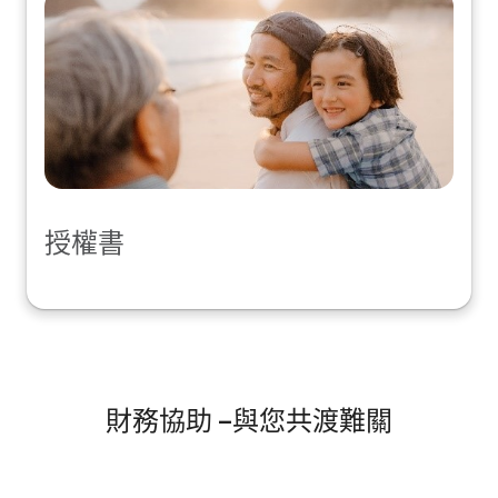
授權書
財務協助 –與您共渡難關