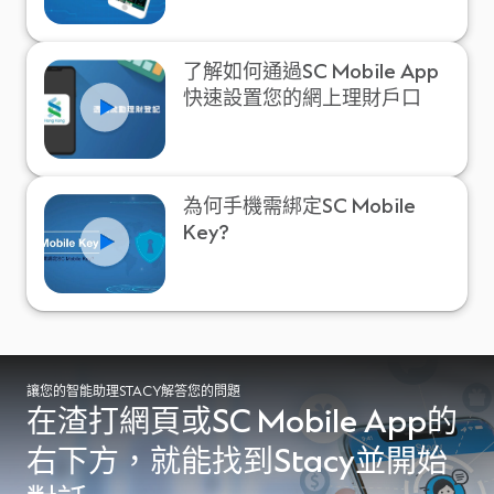
了解如何通過SC Mobile App
快速設置您的網上理財戶口
為何手機需綁定SC Mobile
Key?
讓您的智能助理STACY解答您的問題
在渣打網頁或SC Mobile App的
右下方，就能找到Stacy並開始