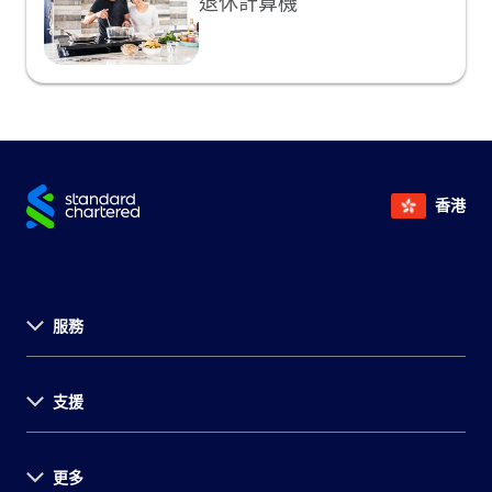
退休計算機
香港
服務
關於渣打
支援
投資者關係
新聞發佈
事業發展
更多
支援中心
環球研究