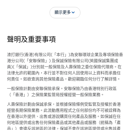
顯示更多
聲明及重要事項
渣打銀行(香港)有限公司(「本行」)為安聯環球企業及專項保險香
港分公司(「安聯保險」) 及保誠保險有限公司(英國保誠集團成
員)(「保誠」)分別就一般保險及人壽保險之委任保險代理商。在
法律允許的範圍內，本行並不對任何人因使用以上資料而承擔任
何責任。如欲查詢其他保險產品，歡迎親臨任何分行了解詳情。
一般保險計劃由安聯保險承保。安聯保險乃由香港特別行政區
（「香港」）之保險業監管局授權經營一般保險業務。
人壽保險計劃由保誠承保，並根據保險條例受監管及授權於香港
經營長期保險業務。此流動應用程式之任何部份均不可被詮釋為
在香港以外提供、出售或游說購買任何產品及服務。如保誠在任
何地區提供或出售任何保險產品或其他產品或服務（統稱為「產
品」）會違反該地區的法律，保誠不會在該地區提供或出售該產