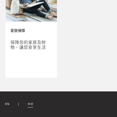
家居保障
保障您的家居及財
物，讓您安享生活
EN
中文