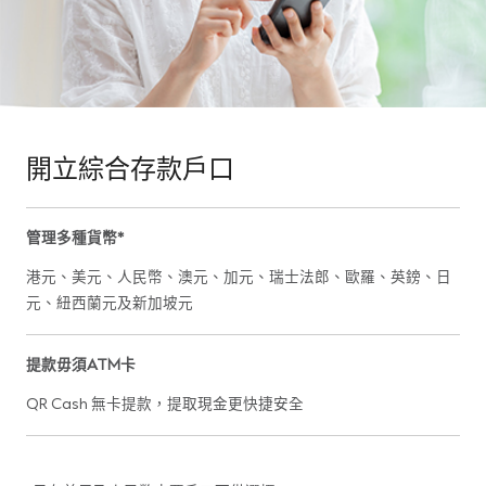
開立綜合存款戶口
管理多種貨幣*
港元、美元、人民幣、澳元、加元、瑞士法郎、歐羅、英鎊、日
元、紐西蘭元及新加坡元
提款毋須ATM卡
QR Cash 無卡提款，提取現金更快捷安全