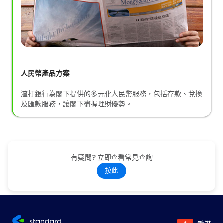
人民幣產品方案
渣打銀行為閣下提供的多元化人民幣服務，包括存款、兌換
及匯款服務，讓閣下盡握理財優勢。
有疑問? 立即查看常見查詢
按此