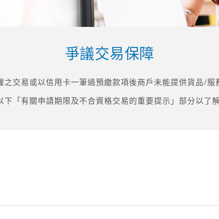
爭議交易保障
權之交易或以信用卡一筆過預繳款項後商戶未能提供貨品/服
以下「有關申請期限及不合資格交易的重要提示」部分以了