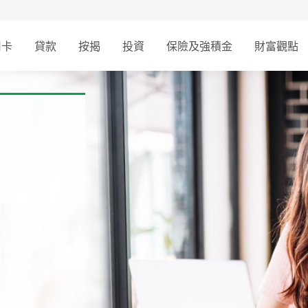
用卡
貸款
按揭
投資
保險及強積金
財富觀點