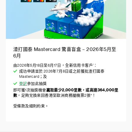
渣打國泰 Mastercard 驚喜盲盒 – 2026年5月至
6月
由2026年5月18日至6月17日，全新信用卡客戶
：
1
成功申請並於 2026年7月8日或之前獲批渣打國泰
Mastercard；及
登記
參加此抽獎
即可獲1次抽獎機會
贏取最少2,000里數，或高達364,000里
數
，足夠兌換來回香港至歐洲商務艙機票2張*！
受條款及細則約束。