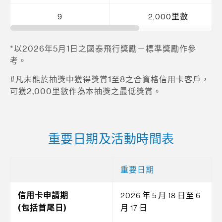
9
2,000里數
*以2026年5月1日之國泰飛行獎勵－標準獎勵作參
考。
#凡未能於抽獎中獲得獎賞1至8之合資格信用卡客戶，
可獲2,000里數作為本抽獎之最低獎賞。
重要日期及活動時間表
重要日期
信用卡申請期
2026 年 5 月 18 日至 6
(包括首尾日)
月 17 日