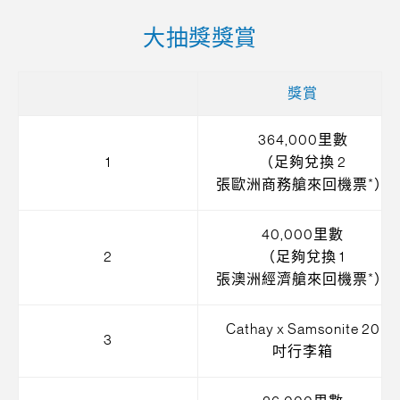
大抽獎獎賞
獎賞
364,000里數
1
（足夠兌換 2
張歐洲商務艙來回機票*）
40,000里數
2
（足夠兌換 1
張澳洲經濟艙來回機票*）
Cathay x Samsonite 20
3
吋行李箱