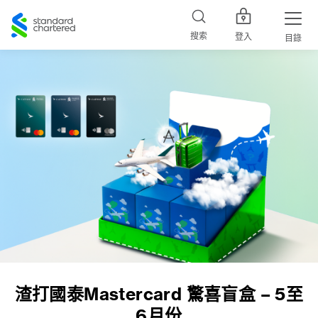
Standard
Chartered
搜索
登入
目錄
渣打國泰Mastercard 驚喜盲盒 – 5至
6月份