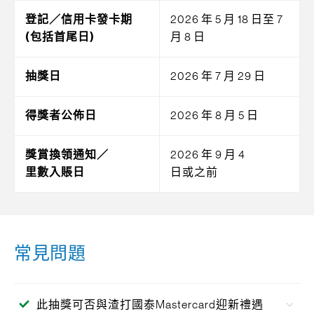
登記／信用卡發卡期
2026 年 5 月 18 日至 7
(包括首尾日)
月 8 日
抽獎日
2026 年 7 月 29 日
得獎者公佈日
2026 年 8 月 5 日
獎賞換領通知／
2026 年 9 月 4
里數入賬日
日或之前
常見問題
此抽獎可否與渣打國泰Mastercard迎新禮遇