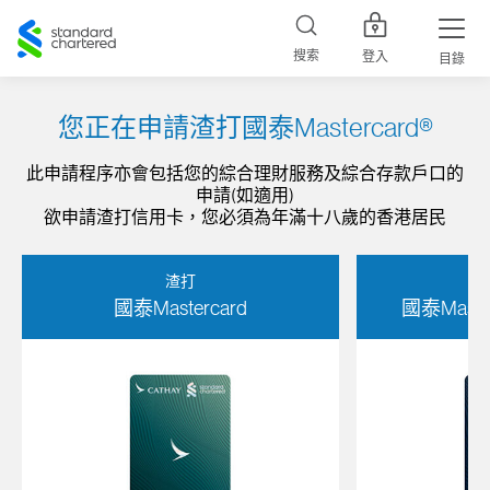
Standard
Chartered
搜索
登入
目錄
您正在申請渣打國泰Mastercard®
此申請程序亦會包括您的綜合理財服務及綜合存款戶口的
申請(如適用)
欲申請渣打信用卡，您必須為年滿十八歲的香港居民
渣打
國泰Mastercard
國泰Maste