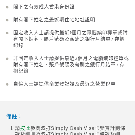
閣下之有效成人香港身份證
附有閣下姓名之最近期住宅地址證明
固定收入人士請提供最近1個月之電腦編印糧單或附
有閣下姓名、賬戶號碼及薪酬之銀行月結單 / 存摺
紀錄
非固定收入人士請提供最近3個月之電腦編印糧單或
附有閣下姓名、賬戶號碼及薪酬之銀行月結單 / 存
摺紀錄
自僱人士請提供商業登記證及最近之營業稅單
備註：
請
按此
參閱渣打Simply Cash Visa卡獎賞計劃條
款及細則及渣打Simply Cash Visa卡條款及細