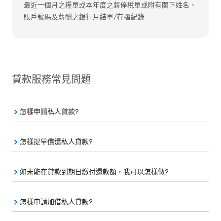
最近一個月之糧單或本年度之薪俸稅單或附有閣下姓名、
賬戶號碼及薪酬之銀行月結單/存摺紀錄
貸款服務常見問題
怎樣申請私人貸款?
怎樣提早償還私人貸款?
如未能在貸款到期日繳付還款額，我可以怎樣做?
怎樣申請加借私人貸款?