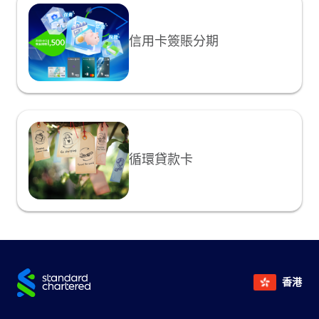
信用卡簽賬分期
循環貸款卡
香港