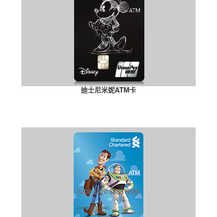
迪士尼米妮ATM卡