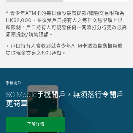
^ 青少年ATM卡的每日預設最高提款/購物交易限額為
HK$2,000，並須受戶口持有人之每日交易限額上限
所限制。戶口持有人可親臨任何一間渣打分行更改最高
累積提款/購物限額。
+ 戶口持有人會收到就青少年ATM卡透過自動櫃員機
提取現金交易之短訊通知。
手機開戶
SC Mobile手機開戶，無須落行令開戶
更簡單
了解詳情