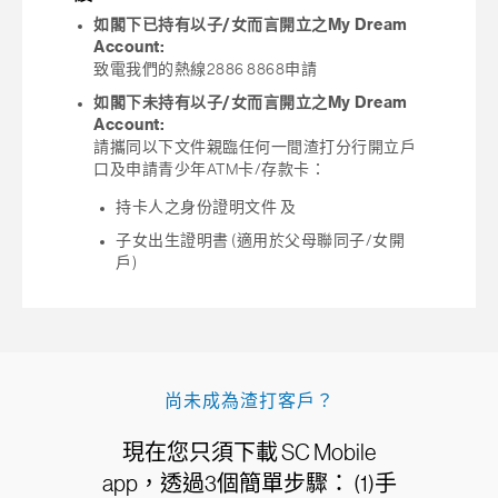
如閣下已持有以子/女而言開立之My Dream
Account:
致電我們的熱線2886 8868申請
如閣下未持有以子/女而言開立之My Dream
Account:
請攜同以下文件親臨任何一間渣打分行開立戶
口及申請青少年ATM卡/存款卡：
持卡人之身份證明文件 及
子女出生證明書 (適用於父母聯同子/女開
戶)
尚未成為渣打客戶？
現在您只須下載 SC Mobile
app，透過3個簡單步驟： (1)手