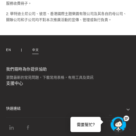
服務收費冊子。
2. 華特迪士尼公司、彼思、香港國際主題樂園有限公司及其各自的母公司、
關聯公司和子公司均不對本次推廣活動的宣傳、管理或執行負責。
EN
中文
我們隨時為你提供協助
瀏覽最新的常見問題，下載常用表格，有用工具及資訊
支援中心
快速連結
私隱通告
需要幫忙?