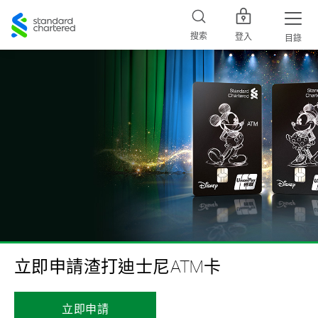
Standard
Chartered
搜索
登入
目錄
立即申請渣打迪士尼ATM卡
立即申請