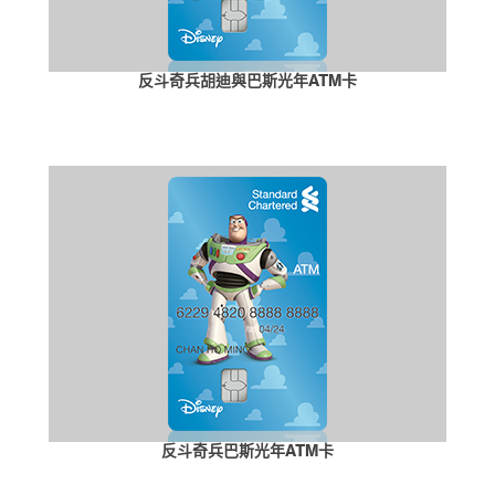
反斗奇兵胡迪與巴斯光年ATM卡
反斗奇兵巴斯光年ATM卡