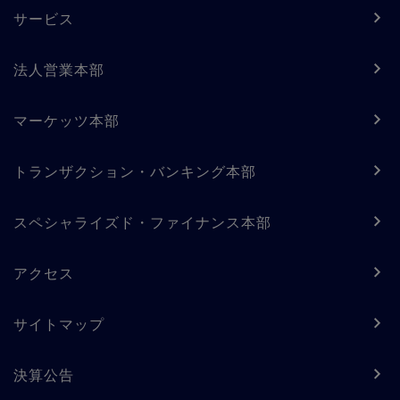
Footer
サービス
navigation
-
法人営業本部
Column
マーケッツ本部
1
トランザクション・バンキング本部
スペシャライズド・ファイナンス本部
アクセス
サイトマップ
決算公告