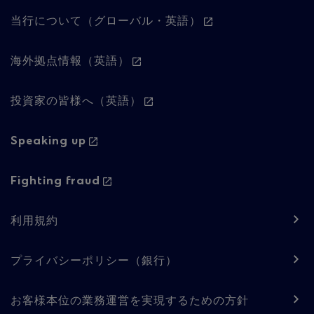
Footer
当行について（グローバル・英語）
navigation
-
海外拠点情報（英語）
Column
投資家の皆様へ（英語）
2
Speaking up
Fighting fraud
Footer
利用規約
navigation
-
プライバシーポリシー（銀行）
Regulatory
お客様本位の業務運営を実現するための方針
content