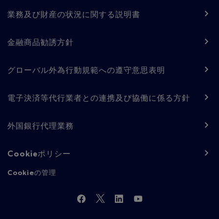
業務及び財産の状況に関する説明書
金融商品勧誘方針
グローバル外為行動規範への遵守意思表明
電子決済等代行業者との連携及び協働に係る方針
外国銀行代理業務
Cookieポリシー
Cookieの管理
Follow
Facebook
Twitter
LinkedIn
YouTube
Us