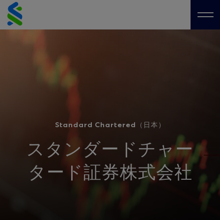
Skip
to
Me
content
Standard Chartered（日本）
スタンダードチャー
タード証券株式会社