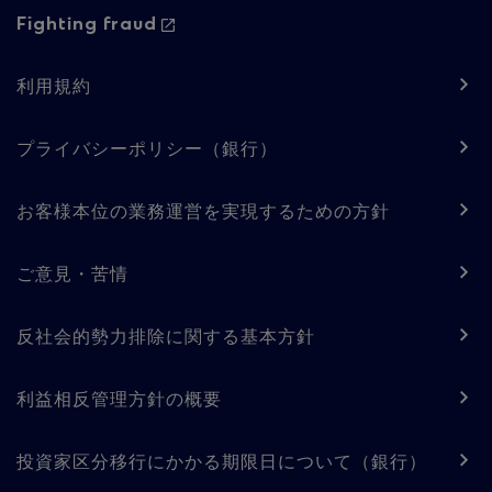
Fighting fraud
Footer
利用規約
navigation
-
プライバシーポリシー（銀行）
Regulatory
お客様本位の業務運営を実現するための方針
content
ご意見・苦情
反社会的勢力排除に関する基本方針
利益相反管理方針の概要
投資家区分移行にかかる期限日について（銀行）