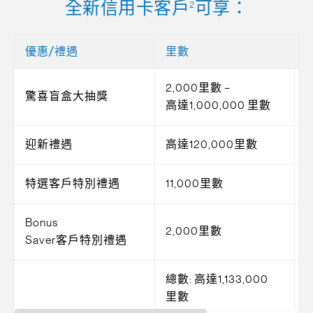
全新信用卡客戶
可享：
2
優惠/禮遇
里數
2,000里數 –
驚喜盲盒大抽獎
高達1,000,000 里數
迎新禮遇
高達120,000里數
/
特選客戶特別禮遇
11,000里數
/
Bonus
2,000里數
Saver客戶特別禮遇
總數: 高達1,133,000
里數