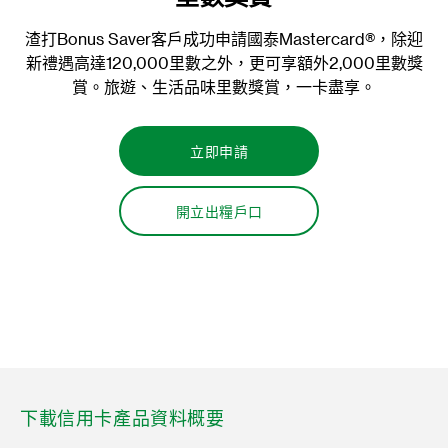
®
申請渣打國泰Mastercard
，賺取高達100國泰會籍積分
4
，積分將由即日起每季度存入。
立即申請
下載信用卡產品資料概要