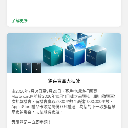
了解更多
驚喜盲盒大抽獎
由2026年7月31日至9月20日，客戶申請渣打國泰
Mastercard® 並於 2026年10月11日或之前獲批卡即自動獲享1
次抽獎機會，有機會贏取2,000里數至高達1,000,000里數、
Apple Store禮品卡等過萬份非凡禮遇。為您的下一段旅程帶
來更多驚喜，助您飛得更遠。
毋須登記 — 立即申請！