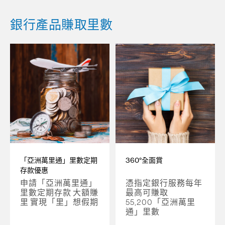
銀行產品賺取里數
「亞洲萬里通」里數定期
360°全面賞
存款優惠
申請「亞洲萬里通」
憑指定銀行服務每年
里數定期存款 大額賺
最高可賺取
里 實現「里」想假期
55,200「亞洲萬里
通」里數