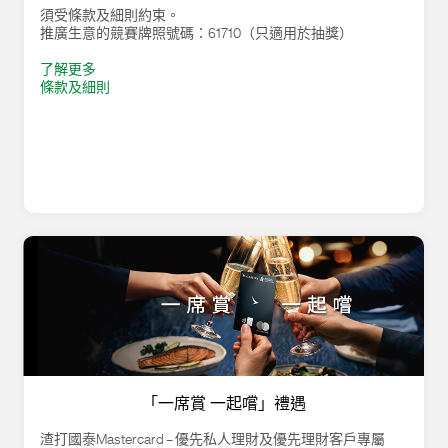
須受條款及細則約束。
推廣生意的競賽牌照號碼：61710（只適用於抽獎）
了解更多
條款及細則
「一席賞 一起嚐」禮遇
渣打國泰Mastercard – 優先私人理財及優先理財客戶專屬