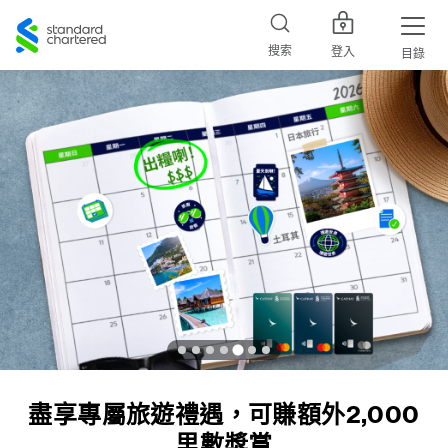
Standard
Chartered
搜索
登入
目錄
賺取高達100國泰會籍積分
4