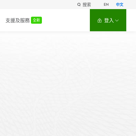
搜索
EN
中文
支援及服務
登入
全新