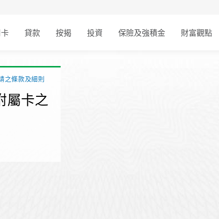
用卡
貸款
按揭
投資
保險及強積金
財富觀點
申請之條款及細則
卡附屬卡之