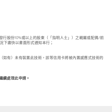
行股份10%或以上的股東（「指明人士」）之親屬或配偶/前
情況下盡快以書面形式通知本行；
（如有）未有裝置此技術，該等信用卡將被內置感應式技術的
不繼續處理此申請。