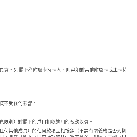
負責。 如閣下為附屬卡持卡人，則毋須對其他附屬卡或主卡持
概不受任何影響。
寬限期）對閣下的戶口扣收適用的被動收費。
任何其他成員）的任何款項互相抵銷（不論有關義務是否到期