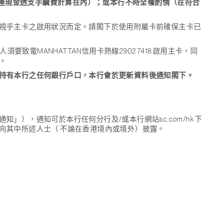
% （連現金透支手續費計算在內）；或本行不時全權酌情（在符合
視乎主卡之啟用狀況而定。請閣下於使用附屬卡前確保主卡已
電MANHATTAN信用卡熱線2902 7418 啟用主卡，同
。
持有本行之任何銀行戶口，本行會於更新資料後通知閣下。
，通知可於本行任何分行及/或本行網站sc.com/hk 下
向其中所述人士（ 不論在香港境內或境外）披露。