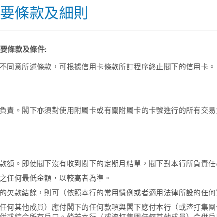
主要條款及細則
要條款及條件:
不同意所述條款，可根據信用卡條款所訂程序終止閣下的信用卡。
負責。閣下亦須對使用附屬卡或有關附屬卡的卡號進行的所有交易
款額。即使閣下沒有收到閣下的定期月結單，閣下對本行所負責任
之任何最低金額，以較高者為準。
的欠款結餘，則可（依照本行的常用慣例或者適用法律所設的任何
任何其他成員）應付閣下的任何款項與閣下應付本行（或渣打集團