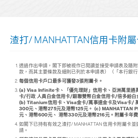
渣打/ MANHATTAN信用卡
透過作出申請，閣下即被視作已閱讀並接受申請表及隨附
款，而其主要條款及細則已列於本申請表）（「本行銀行協
每個信用卡戶口最多可獲發3張附屬卡。
(a) Visa Infinite卡、「優先理財」信用卡、亞洲萬里通萬事達
卡/行政 人員白金信用卡/銀聯雙幣白金信用卡/倍多紛白金信
(b) Titanium信用卡、Visa金卡/萬事達金卡及Vi
300元、港幣275元及港幣125元。 (c) MANHATTAN Pl
元、港幣600元、 港幣330元及港幣216元。附屬卡年費
如閣下已持有有效之渣打/ MANHATTAN 信用卡
請。