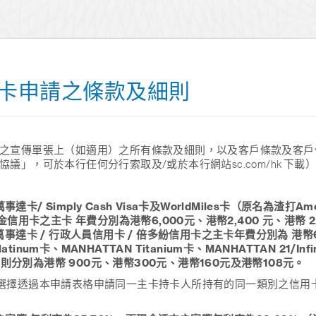
附屬卡申請之條款及細則
之宣傳單張上（如適用）之所有條款及細則，以及客戶條款及客戶
議」，可於本行任何分行索取及/或於本行網站sc.com/hk 下
卡/ Simply Cash Visa卡及WorldMiles卡（原名為渣打Ameri
用卡之主卡 年費分別為港幣6,000元、港幣2,400 元、港幣 2
sa卡/ 萬事達卡 / 行政人員信用卡 / 倍多紛信用卡之主卡年費分別為
atinum卡、MANHATTAN Titanium卡、MANHATTAN 21/I
則分別為港幣 900元、港幣300元、港幣160元及港幣108元。
附屬卡並選擇透過本申請表格申請同一主卡持卡人所持有的同一類別之