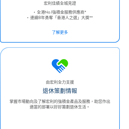
宏利佳績全城見證
• 全港No.1強積金服務供應商*
• 連續8年勇奪「香港人之選」大獎**
了解更多
由宏利全力支援
退休策劃情報
掌握市場動向及了解宏利的強積金產品及服務，助您作出
適當的部署以好好籌劃退休生活。