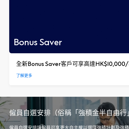
Bonus Saver
全新Bonus Saver客戶可享高達HK$10,000/年
了解更多
僱員自選安排（俗稱「強積金半自由行
僱員自選安排讓僱員可享更大自主權以選擇強積計劃及強積