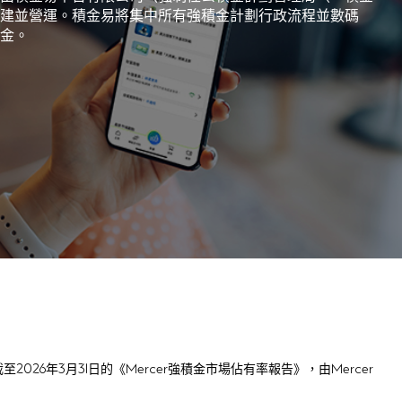
建並營運。積金易將集中所有強積金計劃行政流程並數碼
金。
26年3月31日的《Mercer強積金市場佔有率報告》，由Mercer