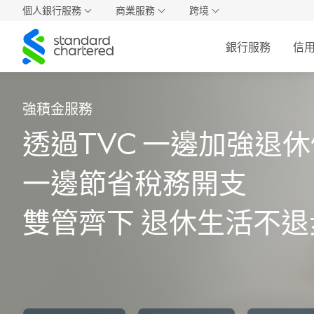
個人銀行服務
商業服務
跨境
Standard
銀行服務
信
Chartered
強積金服務
透過TVC 一邊加強退
一邊節省稅務開支
雙管齊下 退休生活不退