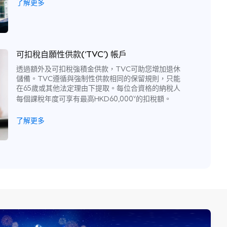
了解更多
可扣稅自願性供款(‘TVC’) 帳戶
透過額外及可扣稅強積金供款，TVC可助您增加退休
儲備。TVC遵循與強制性供款相同的保留規則，只能
在65歲或其他法定理由下提取。每位合資格的納稅人
v
每個課稅年度可享有最高HKD60,000
的扣稅額。
了解更多