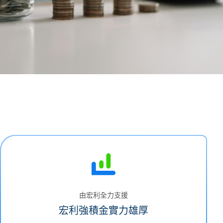
由宏利全力支援
宏利強積金實力雄厚