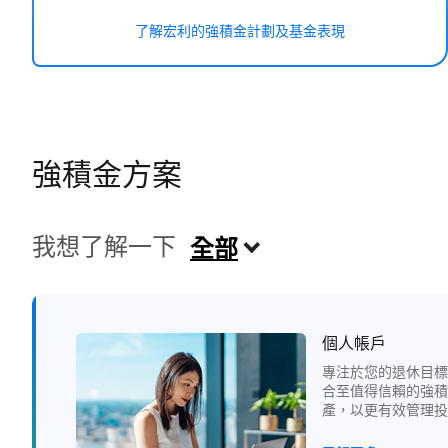
了解宏利的強積金計劃及基金表現
強積金方案
我想了解一下
全部
個人帳戶
專注於您的退休目標
合至值得信賴的強積
產，以更有效管理投