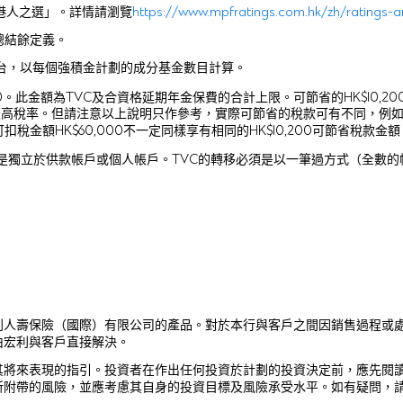
香港人之選」。詳情請瀏覽
https://www.mpfratings.com.hk/zh/ratings-
總結餘定義。
金平台，以每個強積金計劃的成分基金數目計算。
金額為TVC及合資格延期年金保費的合計上限。可節省的HK$10,200之稅款
的最高稅率。但請注意以上說明只作參考，實際可節省的稅款可有不同，例
金額HK$60,000不一定同樣享有相同的HK$10,200可節省稅款金額
此帳戶是獨立於供款帳戶或個人帳戶。TVC的轉移必須是以一筆過方式（全數
利人壽保險（國際）有限公司的產品。對於本行與客戶之間因銷售過程或
由宏利與客戶直接解決。
其將來表現的指引。投資者在作出任何投資於計劃的投資決定前，應先閱
所附帶的風險，並應考慮其自身的投資目標及風險承受水平。如有疑問，