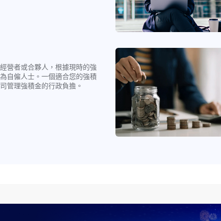
經營者或合夥人，根據現時的強
為自僱人士。一個適合您的強積
司管理強積金的行政負擔。