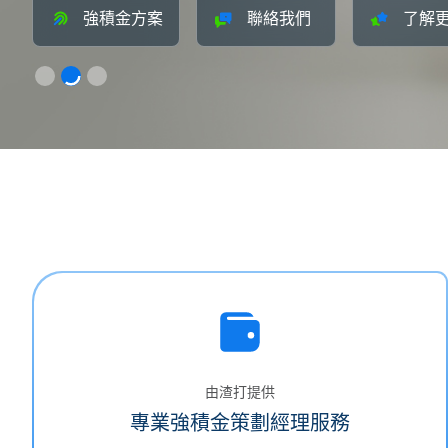
強積金方案
聯絡我們
了解
由渣打提供
專業強積金策劃經理服務