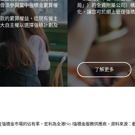
毋須參與當中強積金累算權
局」）的全資附屬公司）構
化，讓您可於網上管理強積
款的累算權益，從現有僱主
大自主權以選擇強積計劃及
了解更多
強積金市場的佔有率，宏利為全港No.1強積金服務供應商。資料來源：截至20