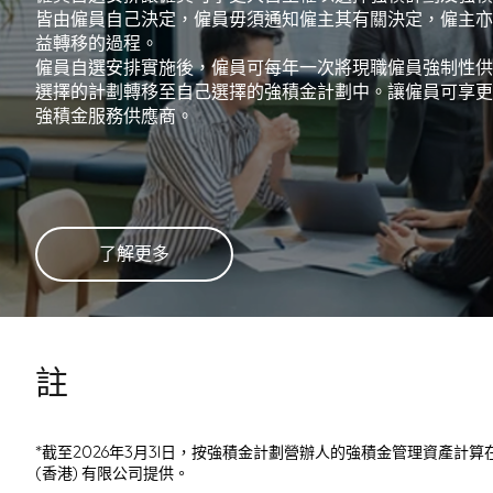
皆由僱員自己決定，僱員毋須通知僱主其有關決定，僱主亦
益轉移的過程。
僱員自選安排實施後，僱員可每年一次將現職僱員強制性供
選擇的計劃轉移至自己選擇的強積金計劃中。讓僱員可享更
強積金服務供應商。
了解更多
註
*截至2026年3月31日，按強積金計劃營辦人的強積金管理資產計算在
(香港) 有限公司提供。