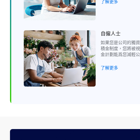
了解更多
自僱人士
如果您是公司的獨資
積金制度，您將被視
金計劃能爲您減輕公
了解更多