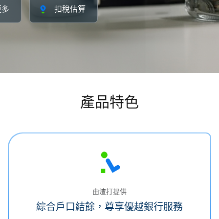
更多
扣稅估算
產品特色
由渣打提供
綜合戶口結餘，尊享優越銀行服務