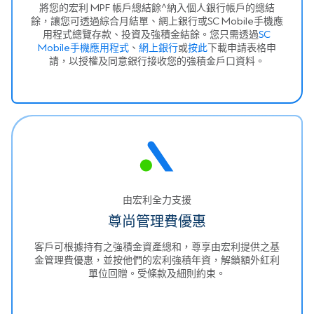
將您的宏利 MPF 帳戶總結餘^納入個人銀行帳戶的總結
餘，讓您可透過綜合月結單、網上銀行或SC Mobile手機應
用程式總覽存款、投資及強積金結餘。您只需透過
SC
Mobile手機應用程式
、
網上銀行
或
按此
下載申請表格申
請，以授權及同意銀行接收您的強積金戶口資料。
由宏利全力支援
尊尚管理費優惠
客戶可根據持有之強積金資產總和，尊享由宏利提供之基
金管理費優惠，並按他們的宏利強積年資，解鎖額外紅利
單位回贈。受條款及細則約束。