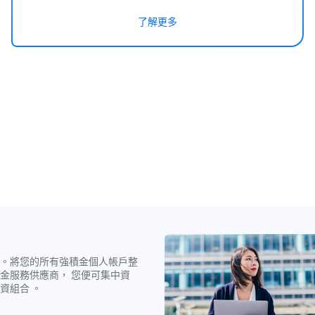
了解更多
。將您的所有強積金個人帳戶整
金服務供應商， 您便可集中資
資組合 。