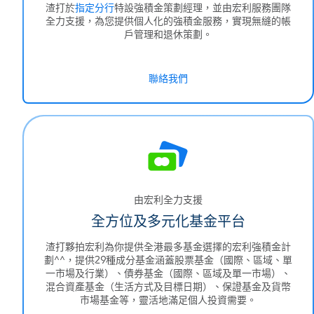
渣打於
指定分行
特設強積金策劃經理，並由宏利服務團隊
全力支援，為您提供個人化的強積金服務，實現無縫的帳
戶管理和退休策劃。
聯絡我們
由宏利全力支援
全方位及多元化基金平台
渣打夥拍宏利為你提供全港最多基金選擇的宏利強積金計
劃^^，提供29種成分基金涵蓋股票基金（國際、區域、單
一市場及行業）、債券基金（國際、區域及單一市場）、
混合資產基金（生活方式及目標日期）、保證基金及貨幣
市場基金等，靈活地滿足個人投資需要。