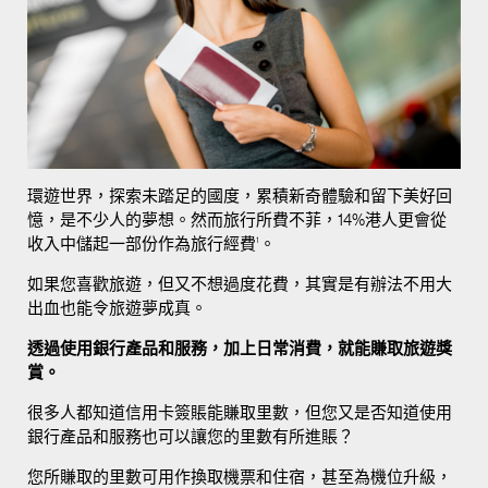
環遊世界，探索未踏足的國度，累積新奇體驗和留下美好回
憶，是不少人的夢想。然而旅行所費不菲，14%港人更會從
收入中儲起一部份作為旅行經費
1
。
如果您喜歡旅遊，但又不想過度花費，其實是有辦法不用大
出血也能令旅遊夢成真。
透過使用銀行產品和服務，加上日常消費，就能賺取旅遊獎
賞。
很多人都知道信用卡簽賬能賺取里數，但您又是否知道使用
銀行產品和服務也可以讓您的里數有所進賬？
您所賺取的里數可用作換取機票和住宿，甚至為機位升級，