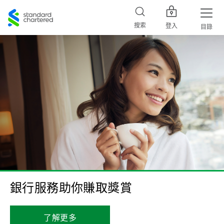
Standard
Chartered
搜索
登入
目錄
銀行服務助你賺取獎賞
了解更多