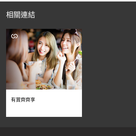
相關連結
有賞齊齊享