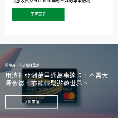
特惠收費及Premium理財團隊的專業服務。
了解更多
開始為下次旅遊賺里數
用渣打亞洲萬里通萬事達卡，不需大
灑金錢，亦能輕鬆遨遊世界。
立即申請