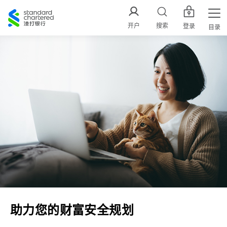
渣
打
开户
搜索
登录
目录
中
国
助力您的财富安全规划