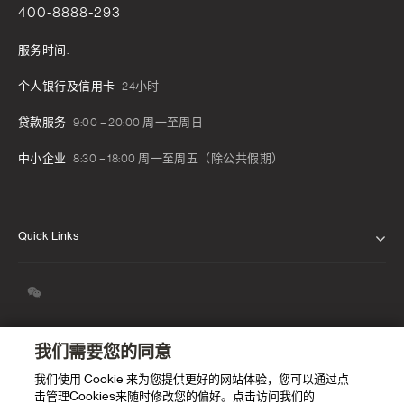
400-8888-293
服务时间:
个人银行及信用卡
24小时
贷款服务
9:00 – 20:00 周一至周日
中小企业
8:30 – 18:00 周一至周五（除公共假期）
Quick Links
关于我们
我们的信念
新闻发布
我们需要您的同意
我们使用 Cookie 来为您提供更好的网站体验，您可以通过点
职业生涯
击管理Cookies来随时修改您的偏好。点击访问我们的