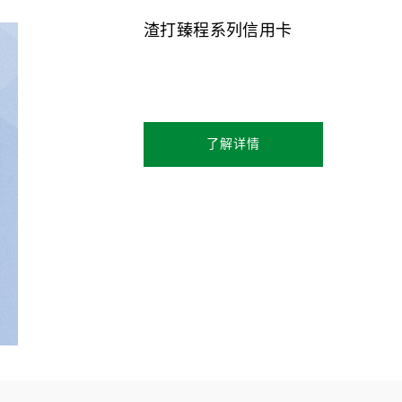
渣打臻程系列信用卡
了解详情