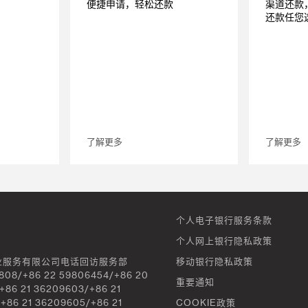
便捷申请，轻松还款
渠道还款
还款任您
了解更多
了解更多
个人电子银行服务条款
个人网上银行隐私政策
业服务有限公司电话回访服务部
移动银行隐私政策
808/+86 22 59806454/+86 20
重要通知
+86 21 36209603/+86 21
+86 21 36209605/+86 21
COOKIE政策