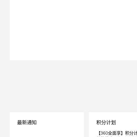
最新通知
积分计划
【360全面享】积分