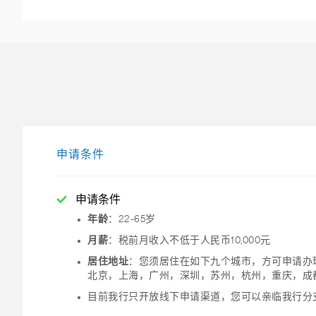
申请条件
申请条件
年龄
：22-65岁
月薪
：税前月收入不低于人民币10,000元
居住地址
：您须居住在如下九个城市，方可申请办
北京，上海，广州，深圳，苏州，杭州，重庆，成
目前我行只开放线下申请渠道，您可以亲临我行分