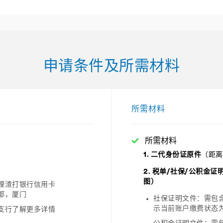
申请条件及所需材料
所需材料
所需材料
1. 二代身份证原件
（距离
2. 税单/社保/公积金
图）
理渣打银行信用卡
都，厦门
社保证明文件：需包
示当前账户缴费状态
支行了解更多详情