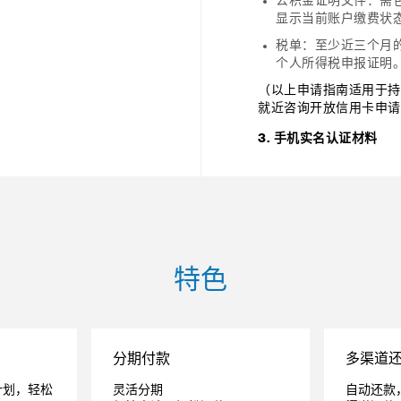
公积金证明文件：需
显示当前账户缴费状
税单：至少近三个月
个人所得税申报证明
（以上申请指南适用于持
就近咨询开放信用卡申请
3. 手机实名认证材料
特色
分期付款
多渠道
计划，轻松
灵活分期
自动还款