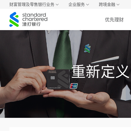
财富管理及零售银行业务
企业服务
跨境金融
渣
优先理财
打
中
国
重新定义