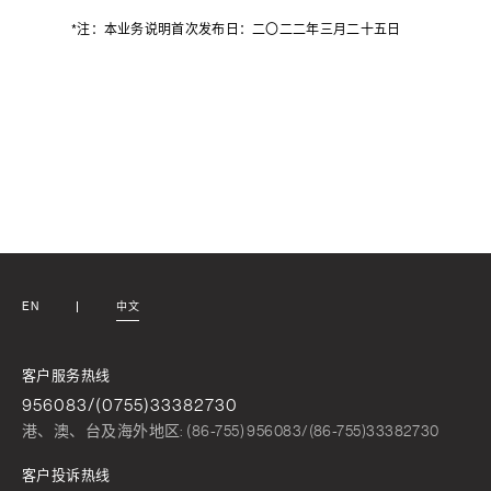
*注：本业务说明首次发布日：二〇二二年三月二十五日
EN
中文
客户服务热线
956083/(0755)33382730
港、澳、台及海外地区: (86-755) 956083/(86-755)33382730
客户投诉热线