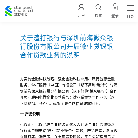
渣
打
开户
搜索
登录
目录
中
国
关于渣打银行与深圳前海微众银
行股份有限公司开展微业贷银银
合作贷款业务的说明
为实施金融科技战略、强化金融科技应用、践行普惠金融
服务，渣打银行（中国）有限公司（以下简称“我行”）与深
圳前海微众银行股份有限公司（以下简称“微众银行”）合作
开展互联网小微企业经营贷款：微业贷银银合作业务（以
下简称“本业务”）。现就主要合作信息披露如下：
一
产品说明
小微企业（仅允许企业的法定代表人代表企业）通过微众
银行客户端申请“微业贷”小微企业贷款，产品要素可参照微
众银行客户端展示。在支用贷款阶段，平台会明确展示贷