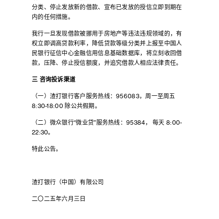
分类、停止发放新的借款、宣布已发放的授信立即到期在
内的任何措施。
我行一旦发现借款被挪用于房地产等违法违规领域的，有
权立即调高贷款利率，降低贷款等级分类并上报至中国人
民银行征信中心金融信用信息基础数据库，将立刻收回借
款，压降、停止授信额度，并追究借款人相应法律责任。
三
咨询投诉渠道
（一）渣打银行客户服务热线：956083，周一至周五
8:30-18:00 除公共假期。
（二）微众银行“微业贷”服务热线：95384， 每天 8:00-
22:30。
特此公告。
渣打银行（中国）有限公司
二〇二五年六月三日