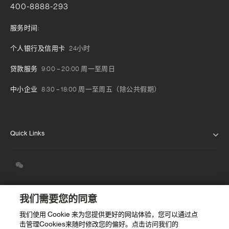
400-8888-293
服务时间:
个人银行及信用卡
24小时
贷款服务
9:00 – 20:00 周一至周日
中小企业
8:30 – 18:00 周一至周五（除公共假期）
Quick Links
关于我们
我们的信念
新闻发布
我们需要您的同意
我们使用 Cookie 来为您提供更好的网站体验，您可以通过点
职业生涯
击管理Cookies来随时修改您的偏好。点击访问我们的