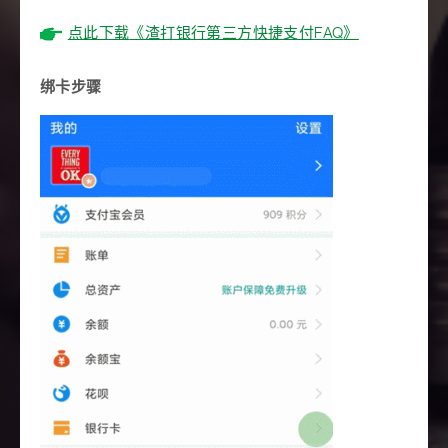
点此下载
《渣打银行第三方快捷支付
FAQ
》
绑卡步骤