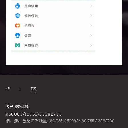
EN
中文
客户服务热线
956083/(0755)33382730
港、澳、台及海外地区: (86-755) 956083/(86-755)33382730