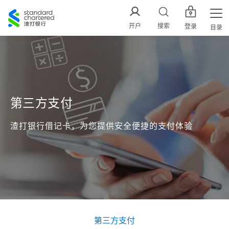
渣
打
开户
搜索
登录
目录
中
国
第三方支付
渣打银行借记卡，为您提供安全便捷的支付体验
第三方支付