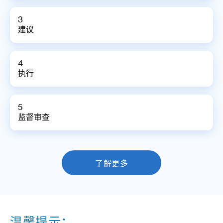
3
建议
4
执行
5
监督审查
了解更多
温馨提示：