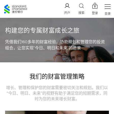
渣
打
开户
搜索
登录
目录
中
国
构建您的专属财富成长之旅
凭借我们160多年的财富经验，协助规划和管理您的投资
组合，让您实现“今日、明日和未来”的愿景
我们的财富管理策略
增长、管理和保护您的财富需要密切关注和规划。我们以
“今日、明日、未来”的视野有助于满足您的短期需求，同
时为您的未来增长财富。