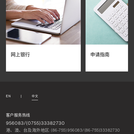
网上银行
申请指南
EN
中文
客户服务热线
956083/(0755)33382730
港、澳、台及海外地区: (86-755) 956083/(86-755)33382730