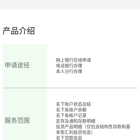
产品介绍
网上银行在线申请
申请途径
电话银行办理
本人分行办理
名下账户状态总结
名下各账户余额
名下各帐户记录
服务范围
定存及通知存款明细
投资产品明细（仅包含结构性存款和基
本型汇利投资信息）
名下贷款信息