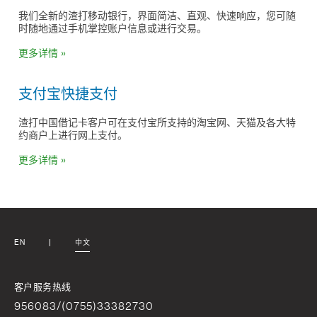
我们全新的渣打移动银行，界面简洁、直观、快速响应，您可随
时随地通过手机掌控账户信息或进行交易。
更多详情 »
支付宝快捷支付
渣打中国借记卡客户可在支付宝所支持的淘宝网、天猫及各大特
约商户上进行网上支付。
更多详情 »
EN
中文
客户服务热线
956083/(0755)33382730