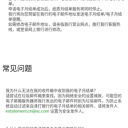
单。
申请电子月结单成功后，纸质月结单服务将同时停止。
我行将向您预留在我行的电子邮件地址发送电子月结单/电子月结
单提醒。
如需修改电子邮件地址，请亲临我行营业网点，拨打我行客服热
线，或登录网上银行进行修改。
常见问题
我为什么无法在我的收件箱中收到我的电子月结单？
请尝试在垃圾邮件箱里查找。因为网络安全的设置缘故，可能您的
电子邮箱服务器将我行发出的电子邮件判别为垃圾邮件。为防止系
统自动过滤来自渣打银行的电子月结单的相关邮件，请将发件人
estatement.cn@sc.com
设置为安全发件人。