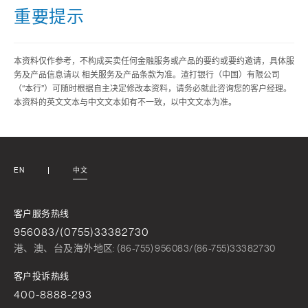
重要提示
本资料仅作参考，不构成买卖任何金融服务或产品的要约或要约邀请，具体服
务及产品信息请以 相关服务及产品条款为准。渣打银行（中国）有限公司
（“本行”）可随时根据自主决定修改本资料，请务必就此咨询您的客户经理。
本资料的英文文本与中文文本如有不一致，以中文文本为准。
EN
中文
客户服务热线
956083/(0755)33382730
港、澳、台及海外地区: (86-755) 956083/(86-755)33382730
客户投诉热线
400-8888-293