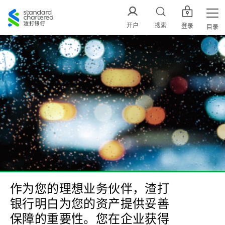
渣
打
开户
搜索
登录
目录
中
国
作为您的理想业务伙伴，渣打
银行明白为您的资产提供妥善
保障的重要性。您在企业获得