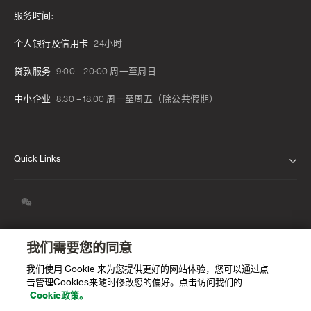
服务时间:
个人银行及信用卡
24小时
贷款服务
9:00 – 20:00 周一至周日
中小企业
8:30 – 18:00 周一至周五（除公共假期）
Quick Links
关于我们
我们的信念
新闻发布
我们需要您的同意
我们使用 Cookie 来为您提供更好的网站体验，您可以通过点
职业生涯
击管理Cookies来随时修改您的偏好。点击访问我们的
Cookie政策。
渣打中国年度报告