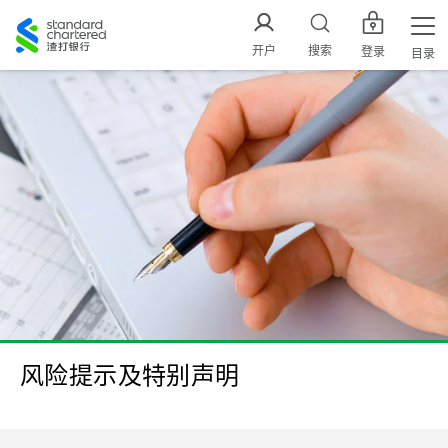
渣
打
开户
搜索
登录
目录
中
国
风险提示及特别声明