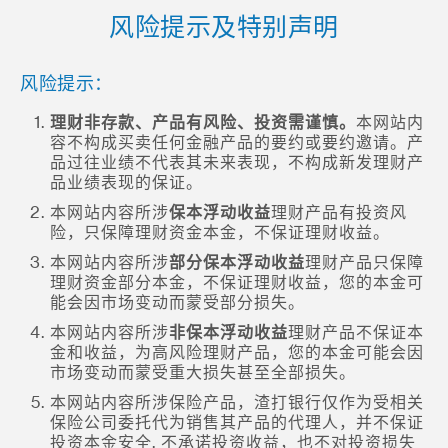
风险提示及特别声明
风险提示：
理财非存款、产品有风险、投资需谨慎。
本网站内
容不构成买卖任何金融产品的要约或要约邀请。产
品过往业绩不代表其未来表现，不构成新发理财产
品业绩表现的保证。
本网站内容所涉
保本浮动收益
理财产品有投资风
险，只保障理财资金本金，不保证理财收益。
本网站内容所涉
部分保本浮动收益
理财产品只保障
理财资金部分本金，不保证理财收益，您的本金可
能会因市场变动而蒙受部分损失。
本网站内容所涉
非保本浮动收益
理财产品不保证本
金和收益，为高风险理财产品，您的本金可能会因
市场变动而蒙受重大损失甚至全部损失。
本网站内容所涉保险产品，渣打银行仅作为受相关
保险公司委托代为销售其产品的代理人，并不保证
投资本金安全, 不承诺投资收益，也不对投资损失