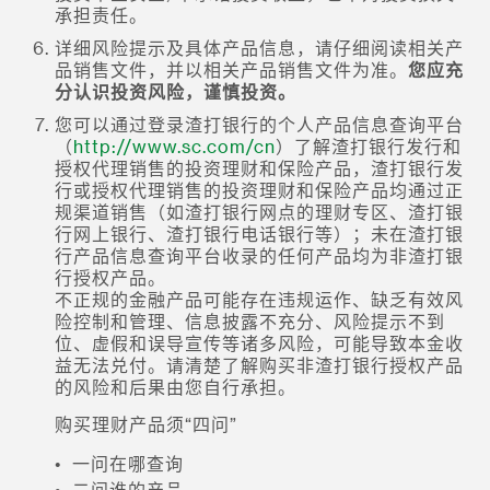
承担责任。
详细风险提示及具体产品信息，请仔细阅读相关产
品销售文件，并以相关产品销售文件为准。
您应充
分认识投资风险，谨慎投资。
您可以通过登录渣打银行的个人产品信息查询平台
（
http://www.sc.com/cn
）了解渣打银行发行和
授权代理销售的投资理财和保险产品，渣打银行发
行或授权代理销售的投资理财和保险产品均通过正
规渠道销售（如渣打银行网点的理财专区、渣打银
行网上银行、渣打银行电话银行等）；未在渣打银
行产品信息查询平台收录的任何产品均为非渣打银
行授权产品。
不正规的金融产品可能存在违规运作、缺乏有效风
险控制和管理、信息披露不充分、风险提示不到
位、虚假和误导宣传等诸多风险，可能导致本金收
益无法兑付。请清楚了解购买非渣打银行授权产品
的风险和后果由您自行承担。
购买理财产品须“四问”
• 一问在哪查询